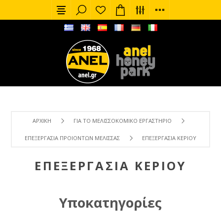
ΑΡΧΙΚΉ
ΓΙΑ ΤΟ ΜΕΛΙΣΣΟΚΟΜΙΚΌ ΕΡΓΑΣΤΉΡΙΟ
ΕΠΕΞΕΡΓΑΣΊΑ ΠΡΟΙΌΝΤΩΝ ΜΈΛΙΣΣΑΣ
ΕΠΕΞΕΡΓΑΣΊΑ ΚΕΡΙΟΎ
ΕΠΕΞΕΡΓΑΣΊΑ ΚΕΡΙΟΎ
Υποκατηγορίες