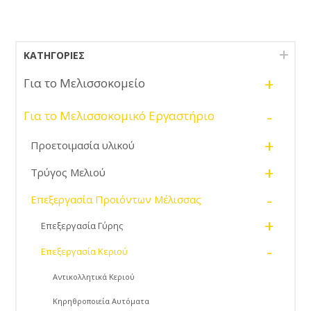
ΚΑΤΗΓΟΡΊΕΣ
+
Για το Μελισσοκομείο
-
Για το Μελισσοκομικό Εργαστήριο
+
Προετοιμασία υλικού
+
Τρύγος Μελιού
-
Επεξεργασία Προιόντων Μέλισσας
+
Επεξεργασία Γύρης
-
Επεξεργασία Κεριού
Αντικολλητικά Κεριού
Κηρηθροποιεία Αυτόματα