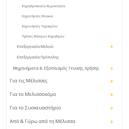
Κηρηθροποιεία Χειροκίνητα
Κηροτήκτες Ηλιακοί
Κηροτήκτες Υγραερίου
Πρέσες Μαύρων Κηρηθρών
+
Επεξεργασία Μελιού
Επεξεργασία Πρόπολης
+
Μηχανήματα & Εξοπλισμός Γενικής Χρήσης
+
Για τις Μέλισσες
+
Για το Μελισσοκόμο
+
Για το Συσκευαστήριο
+
Από & Γύρω από τη Μέλισσα