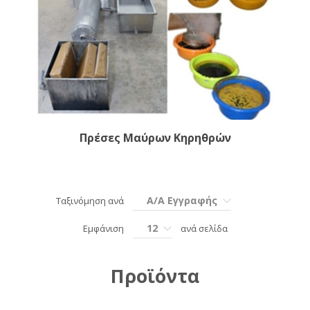
Πρέσες Μαύρων Κηρηθρών
Α/Α Εγγραφής
Ταξινόμηση ανά
12
Εμφάνιση
ανά σελίδα
Προϊόντα