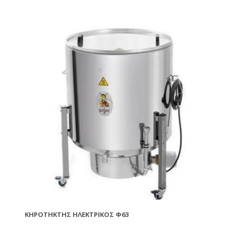
Ύψος: 110εκ
Βάρος: 65κιλά
ΚΗΡΟΤΉΚΤΗΣ ΗΛΕΚΤΡΙΚΟΣ Φ63