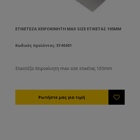
ΕΤΙΚΕΤΈΖΑ ΧΕΙΡΟΚΊΝΗΤΗ MAX SIZE ΕΤΙΚΈΤΑΣ 105MM
Κωδικός προϊόντος: SY40401
Ετικετέζα Χειροκίνητη max size ετικέτας 105mm