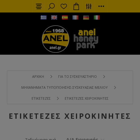
ΑΡΧΙΚΉ
ΓΙΑ ΤΟ ΣΥΣΚΕΥΑΣΤΉΡΙΟ
ΜΗΧΑΝΉΜΑΤΑ ΤΥΠΟΠΟΊΗΣΗΣ-ΣΥΣΚΕΥΑΣΊΑΣ ΜΕΛΙΟΎ
ΕΤΙΚΕΤΈΖΕΣ
ΕΤΙΚΕΤΈΖΕΣ ΧΕΙΡΟΚΊΝΗΤΕΣ
ΕΤΙΚΕΤΈΖΕΣ ΧΕΙΡΟΚΊΝΗΤΕΣ
Α/Α Εγγραφής
Ταξινόμηση ανά