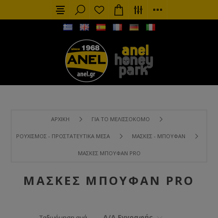
ΑΡΧΙΚΉ
ΓΙΑ ΤΟ ΜΕΛΙΣΣΟΚΌΜΟ
ΡΟΥΧΙΣΜΌΣ - ΠΡΟΣΤΑΤΕΥΤΙΚΆ ΜΈΣΑ
ΜΆΣΚΕΣ - ΜΠΟΥΦΆΝ
ΜΆΣΚΕΣ ΜΠΟΥΦΆΝ PRO
ΜΆΣΚΕΣ ΜΠΟΥΦΆΝ PRO
Α/Α Εγγραφής
Ταξινόμηση ανά