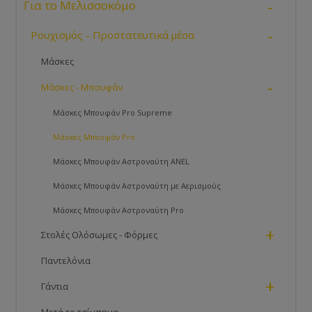
-
Για το Μελισσοκόμο
-
Ρουχισμός - Προστατευτικά μέσα
Μάσκες
-
Μάσκες - Μπουφάν
Μάσκες Μπουφάν Pro Supreme
Μάσκες Μπουφάν Pro
Μάσκες Μπουφάν Αστροναύτη ANEL
Μάσκες Μπουφάν Αστροναύτη με Αερισμούς
Μάσκες Μπουφάν Αστροναύτη Pro
+
Στολές Ολόσωμες - Φόρμες
Παντελόνια
+
Γάντια
Μετά το τσίμπημα