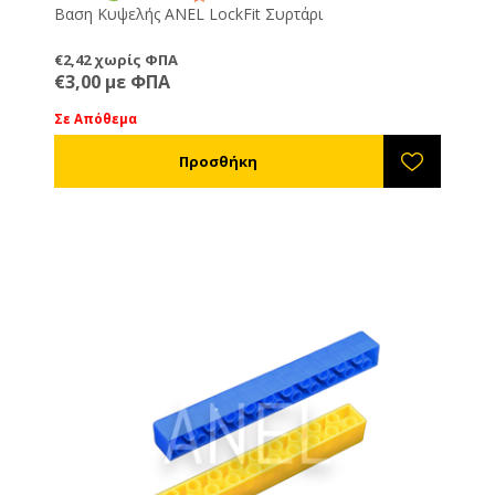
Βαση Κυψελής ANEL LockFit Συρτάρι
€2,42 χωρίς ΦΠΑ
€3,00 με ΦΠΑ
Σε Απόθεμα