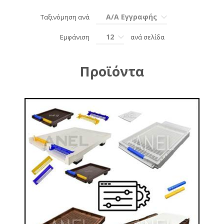
Α/Α Εγγραφής
Ταξινόμηση ανά
12
Εμφάνιση
ανά σελίδα
Προϊόντα