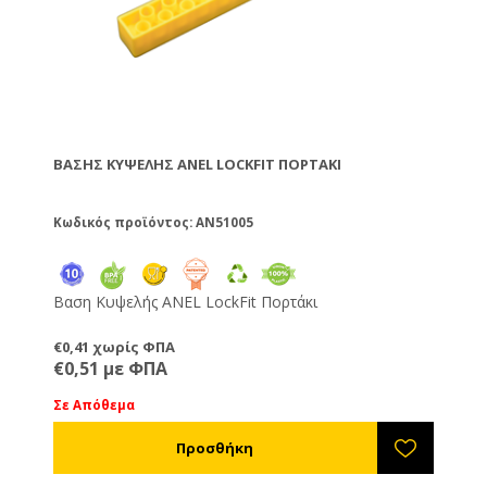
ΒΆΣΗΣ ΚΥΨΈΛΗΣ ANEL LOCKFIT ΠΟΡΤΆΚΙ
Κωδικός προϊόντος: AN51005
Βαση Κυψελής ANEL LockFit Πορτάκι
€0,41 χωρίς ΦΠΑ
€0,51 με ΦΠΑ
Σε Απόθεμα