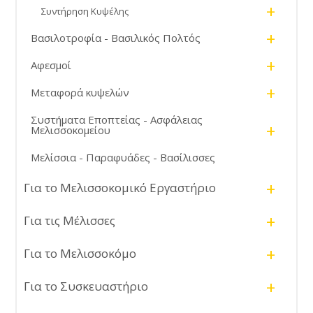
+
Συντήρηση Κυψέλης
+
Βασιλοτροφία - Βασιλικός Πολτός
+
Αφεσμοί
+
Μεταφορά κυψελών
Συστήματα Εποπτείας - Ασφάλειας
+
Μελισσοκομείου
Μελίσσια - Παραφυάδες - Βασίλισσες
+
Για το Μελισσοκομικό Εργαστήριο
+
Για τις Μέλισσες
+
Για το Μελισσοκόμο
+
Για το Συσκευαστήριο