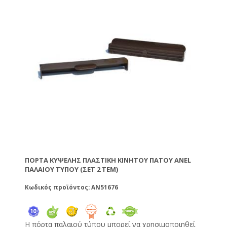
καταστρέφονται από τον ήλιο και τις καιρικές
συνθήκες. Είναι κατασκευασμένες από υψηλής
ποιότητας 100% καινούριο και παρθένο πλαστικό,
κατάλληλο για επαφή με τρόφιμα.
ΠΌΡΤΑ ΚΥΨΈΛΗΣ ΠΛΑΣΤΙΚΉ ΚΙΝΗΤΟΎ ΠΆΤΟΥ ANEL
ΠΑΛΑΙΟΎ ΤΎΠΟΥ (ΣΕΤ 2 ΤΕΜ)
Κωδικός προϊόντος: AN51676
Η πόρτα παλαιού τύπου μπορεί να χρησιμοποιηθεί