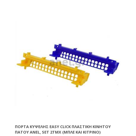
ΠΌΡΤΑ ΚΥΨΈΛΗΣ EASY CLICK ΠΛΑΣΤΙΚΉ ΚΙΝΗΤΟΎ
ΠΆΤΟΥ ANEL, SET 2ΤΜΧ (ΜΠΛΈ ΚΑΙ ΚΊΤΡΙΝΟ)