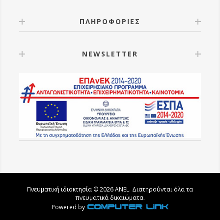
ΠΛΗΡΟΦΟΡΙΕΣ
NEWSLETTER
Πνευματική ιδιοκτησία © 2026 ANEL. Διατηρούνται όλα τα
πνευματικά δικαιώματα.
Powered by