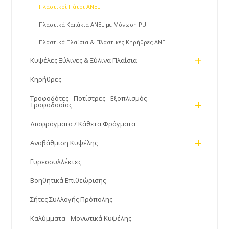
Πλαστικοί Πάτοι ANEL
Πλαστικά Καπάκια ANEL με Μόνωση PU
Πλαστικά Πλαίσια & Πλαστικές Κηρήθρες ANEL
+
Κυψέλες Ξύλινες & Ξύλινα Πλαίσια
Κηρήθρες
Τροφοδότες - Ποτίστρες - Εξοπλισμός
+
Τροφοδοσίας
Διαφράγματα / Κάθετα Φράγματα
+
Αναβάθμιση Κυψέλης
Γυρεοσυλλέκτες
Βοηθητικά Επιθεώρισης
Σήτες Συλλογής Πρόπολης
Καλύμματα - Μονωτικά Κυψέλης