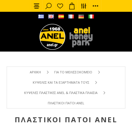
ΑΡΧΙΚΉ
ΓΙΑ ΤΟ ΜΕΛΙΣΣΟΚΟΜΕΊΟ
ΚΥΨΈΛΕΣ ΚΑΙ ΤΑ ΕΞΑΡΤΉΜΑΤΑ ΤΟΥΣ
ΚΥΨΈΛΕΣ ΠΛΑΣΤΙΚΈΣ ANEL & ΠΛΑΣΤΙΚΆ ΠΛΑΊΣΙΑ
ΠΛΑΣΤΙΚΟΊ ΠΆΤΟΙ ANEL
ΠΛΑΣΤΙΚΟΊ ΠΆΤΟΙ ANEL