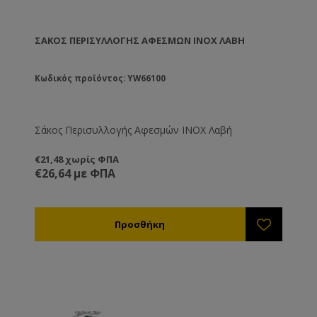
ΣΆΚΟΣ ΠΕΡΙΣΥΛΛΟΓΉΣ ΑΦΕΣΜΏΝ ΙΝΟΧ ΛΑΒΉ
Κωδικός προϊόντος: YW66100
Σάκος Περισυλλογής Αφεσμών ΙΝΟΧ Λαβή
€21,48 χωρίς ΦΠΑ
€26,64 με ΦΠΑ