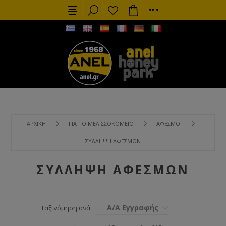
ΑΡΧΙΚΉ
ΓΙΑ ΤΟ ΜΕΛΙΣΣΟΚΟΜΕΊΟ
ΑΦΕΣΜΟΊ
ΣΎΛΛΗΨΗ ΑΦΕΣΜΏΝ
ΣΎΛΛΗΨΗ ΑΦΕΣΜΏΝ
Α/Α Εγγραφής
Ταξινόμηση ανά