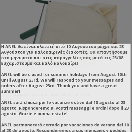
Η ANEL θα είναι κλειστή από 10 Αυγούστου μέχρι και 23
Αυγούστου για καλοκαιρινές διακοπές. Θα απαντήσουμε
στα μηνύματα και στις παραγγελίες σας μετά τις 23/08.
Ευχαριστούμε και καλό καλοκαίρι!
ANEL will be closed for summer holidays from August 10th
until August 23rd. We will respond to your messages and
orders after August 23rd. Thank you and have a great
summer!
ΣΆΚΟΣ ΣΥΛΛΟΓΉΣ ΑΦΕΣΜΏΝ SWIENTY
ANEL sarà chiusa per le vacanze estive dal 10 agosto al 23
agosto. Risponderemo ai vostri messaggi e ordini dopo il 23
Κωδικός προϊόντος: SY66100
agosto. Grazie e buona estate!
ANEL permanecerá cerrada por vacaciones de verano del 10
al 23 de agosto. Responderemos a sus mensajes y pedidos