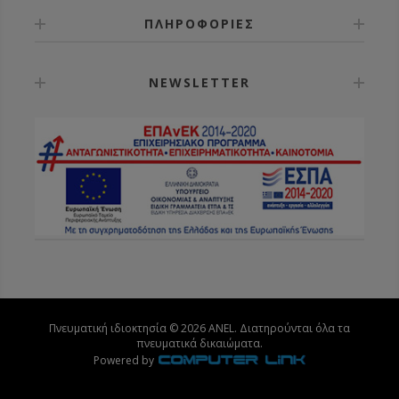
ΠΛΗΡΟΦΟΡΙΕΣ
NEWSLETTER
Πνευματική ιδιοκτησία © 2026 ANEL. Διατηρούνται όλα τα
πνευματικά δικαιώματα.
Powered by