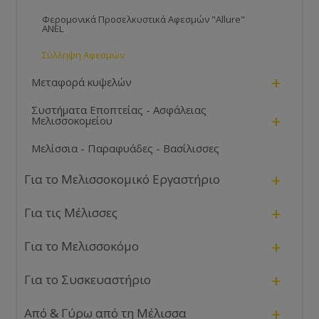
Φερομονικά Προσελκυστικά Αφεσμών "Allure"
ANEL
Σύλληψη Αφεσμών
+
Μεταφορά κυψελών
Συστήματα Εποπτείας - Ασφάλειας
+
Μελισσοκομείου
Μελίσσια - Παραφυάδες - Βασίλισσες
+
Για το Μελισσοκομικό Εργαστήριο
+
Για τις Μέλισσες
+
Για το Μελισσοκόμο
+
Για το Συσκευαστήριο
+
Από & Γύρω από τη Μέλισσα