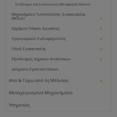
Σύνδεσμοι και Σωληνώσεις Μεταφοράς Μελιού
Μηχανήματα Τυποποίησης-Συσκευασίας
+
Μελιού
+
Ερμάρια-Πάγκοι Εργασίας
+
Υγειονομικού Ενδιαφέροντος
+
Υλικά Συσκευασίας
+
Εξοπλισμός Χημικών Αναλύσεων
Δείγματα Εγκαταστάσεων
+
Από & Γύρω από τη Μέλισσα
Μεταχειρισμένα Μηχανήματα
Υπηρεσίες