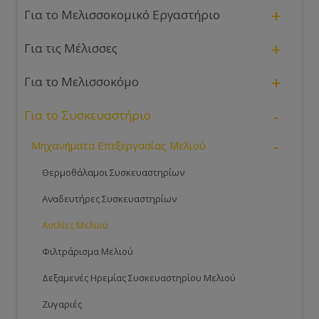
+
Για το Μελισσοκομικό Εργαστήριο
+
Για τις Μέλισσες
+
Για το Μελισσοκόμο
-
Για το Συσκευαστήριο
-
Μηχανήματα Επεξεργασίας Μελιού
Θερμοθάλαμοι Συσκευαστηρίων
Αναδευτήρες Συσκευαστηρίων
Αντλίες Μελιού
Φιλτράρισμα Μελιού
Δεξαμενές Ηρεμίας Συσκευαστηρίου Μελιού
Ζυγαριές