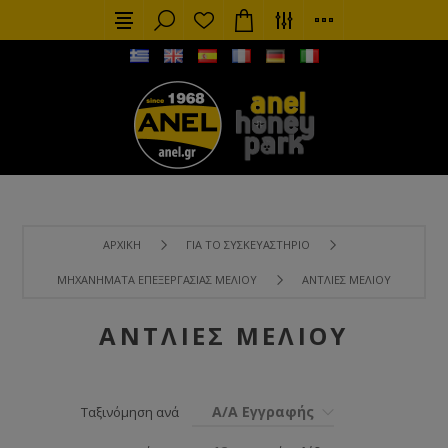
ΑΡΧΙΚΉ
ΓΙΑ ΤΟ ΣΥΣΚΕΥΑΣΤΉΡΙΟ
ΜΗΧΑΝΉΜΑΤΑ ΕΠΕΞΕΡΓΑΣΊΑΣ ΜΕΛΙΟΎ
ΑΝΤΛΊΕΣ ΜΕΛΙΟΎ
ΑΝΤΛΊΕΣ ΜΕΛΙΟΎ
Α/Α Εγγραφής
Ταξινόμηση ανά