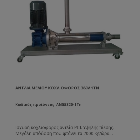
ΑΝΤΛΊΑ ΜΕΛΙΟΎ ΚΟΧΛΙΟΦΌΡΟΣ 380V 1TN
Κωδικός προϊόντος: AN55320-1Tn
Ισχυρή κοχλιοφόρος αντλία PCI. Υψηλής πίεσης.
Μεγάλη απόδοση που φτάνει τα 2000 kg/ώρα
(βέλτιστη). Μπορεί να λειτουργήσει ακόμη και σε