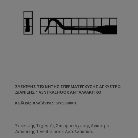
ΣΥΣΚΕΥΉΣ ΤΕΧΝΗΤΉΣ ΣΠΕΡΜΑΤΈΓΧΥΣΗΣ ΆΓΚΥΣΤΡΟ
ΔΙΆΝΙΞΗΣ 1 VENTRALHOOK ΑΝΤΑΛΛΑΚΤΙΚΌ
Κωδικός προϊόντος: SY65500VH
Συσκευής Τεχνητής Σπερματέγχυσης Άγκιστρο
Διάνοιξης 1 Ventralhook Ανταλλακτικό.