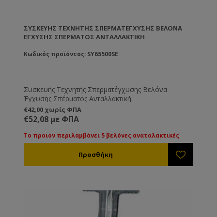
ΣΥΣΚΕΥΉΣ ΤΕΧΝΗΤΉΣ ΣΠΕΡΜΑΤΈΓΧΥΣΗΣ ΒΕΛΌΝΑ
ΈΓΧΥΣΗΣ ΣΠΈΡΜΑΤΟΣ ΑΝΤΑΛΛΑΚΤΙΚΉ
Κωδικός προϊόντος: SY65500SE
Συσκευής Τεχνητής Σπερματέγχυσης Βελόνα
Έγχυσης Σπέρματος Ανταλλακτική.
€42,00 χωρίς ΦΠΑ
€52,08 με ΦΠΑ
Το προιον περιλαμβάνει 5 βελόνες αναταλακτικές