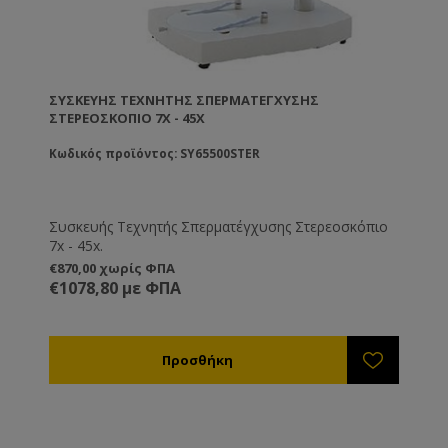
ΣΥΣΚΕΥΉΣ ΤΕΧΝΗΤΉΣ ΣΠΕΡΜΑΤΈΓΧΥΣΗΣ
ΣΤΕΡΕΟΣΚΌΠΙΟ 7X - 45X
Κωδικός προϊόντος: SY65500STER
Συσκευής Τεχνητής Σπερματέγχυσης Στερεοσκόπιο
7x - 45x.
€870,00 χωρίς ΦΠΑ
€1078,80 με ΦΠΑ