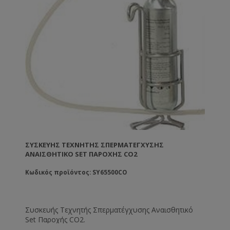
ΣΥΣΚΕΥΉΣ ΤΕΧΝΗΤΉΣ ΣΠΕΡΜΑΤΈΓΧΥΣΗΣ
ΑΝΑΙΣΘΗΤΙΚΌ SET ΠΑΡΟΧΉΣ CO2
Κωδικός προϊόντος: SY65500CO
Συσκευής Τεχνητής Σπερματέγχυσης Αναισθητικό
Set Παροχής CO2.