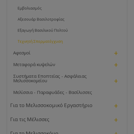
Εμβολιασμός
Αξεσουάρ Βασιλοτροφίας
Εξαγωγή Βασιλικού Πολτού
Τεχνητή Σπερματέγχυση
+
Αφεσμοί
+
Μεταφορά κυψελών
Συστήματα Εποπτείας - Ασφάλειας
+
Μελισσοκομείου
Μελίσσια - Παραφυάδες - Βασίλισσες
+
Για το Μελισσοκομικό Εργαστήριο
+
Για τις Μέλισσες
+
Για το Μελισσοκόμο