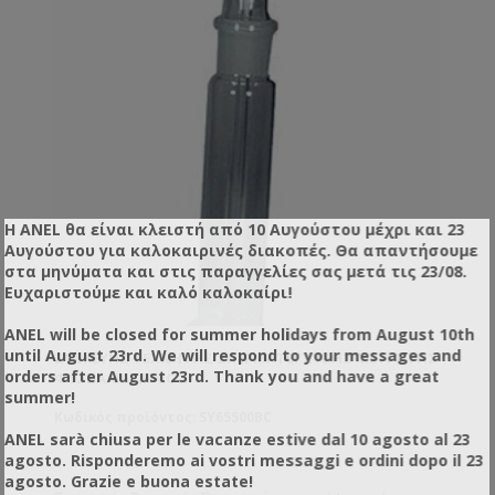
Η ANEL θα είναι κλειστή από 10 Αυγούστου μέχρι και 23
Αυγούστου για καλοκαιρινές διακοπές. Θα απαντήσουμε
στα μηνύματα και στις παραγγελίες σας μετά τις 23/08.
Ευχαριστούμε και καλό καλοκαίρι!
ANEL will be closed for summer holidays from August 10th
until August 23rd. We will respond to your messages and
ΣΥΣΚΕΥΉΣ ΤΕΧΝΗΤΉΣ ΣΠΕΡΜΑΤΈΓΧΥΣΗΣ ΜΕΤΡΗΤΉΣ
orders after August 23rd. Thank you and have a great
ΦΥΣΣΑΛΊΔΩΝ CO2
summer!
Κωδικός προϊόντος: SY65500BC
ANEL sarà chiusa per le vacanze estive dal 10 agosto al 23
agosto. Risponderemo ai vostri messaggi e ordini dopo il 23
agosto. Grazie e buona estate!