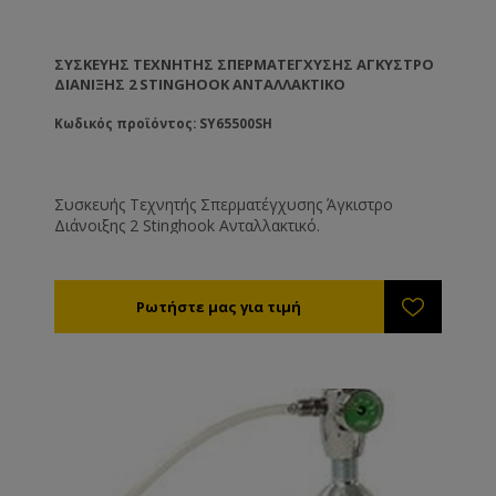
ΣΥΣΚΕΥΉΣ ΤΕΧΝΗΤΉΣ ΣΠΕΡΜΑΤΈΓΧΥΣΗΣ ΆΓΚΥΣΤΡΟ
ΔΙΆΝΙΞΗΣ 2 STINGHOOK ΑΝΤΑΛΛΑΚΤΙΚΌ
Κωδικός προϊόντος: SY65500SH
Συσκευής Τεχνητής Σπερματέγχυσης Άγκιστρο
Διάνοιξης 2 Stinghook Ανταλλακτικό.