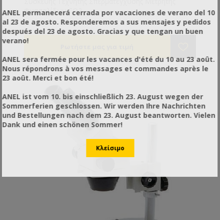
Συσκευής Τεχνητής Σπερματέγχυσης Μετρητής
Φυσσαλίδων CO2.
ANEL permanecerá cerrada por vacaciones de verano del 10
al 23 de agosto. Responderemos a sus mensajes y pedidos
después del 23 de agosto. Gracias y que tengan un buen
verano!
ANEL sera fermée pour les vacances d'été du 10 au 23 août.
Nous répondrons à vos messages et commandes après le
23 août. Merci et bon été!
ANEL ist vom 10. bis einschließlich 23. August wegen der
Sommerferien geschlossen. Wir werden Ihre Nachrichten
und Bestellungen nach dem 23. August beantworten. Vielen
Dank und einen schönen Sommer!