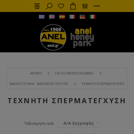
ΑΡΧΙΚΉ
ΓΙΑ ΤΟ ΜΕΛΙΣΣΟΚΟΜΕΊΟ
ΒΑΣΙΛΟΤΡΟΦΊΑ - ΒΑΣΙΛΙΚΌΣ ΠΟΛΤΌΣ
ΤΕΧΝΗΤΉ ΣΠΕΡΜΑΤΈΓΧΥΣΗ
ΤΕΧΝΗΤΉ ΣΠΕΡΜΑΤΈΓΧΥΣΗ
Α/Α Εγγραφής
Ταξινόμηση ανά