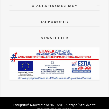
Ο ΛΟΓΑΡΙΑΣΜΟΣ ΜΟΥ
ΠΛΗΡΟΦΟΡΙΕΣ
NEWSLETTER
Πνευματική ιδιοκτησία © 2026 ANEL. Διατηρούνται όλα τα