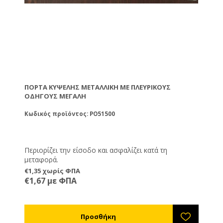
ΠΌΡΤΑ ΚΥΨΈΛΗΣ ΜΕΤΑΛΛΙΚΉ ΜΕ ΠΛΕΥΡΙΚΟΎΣ
ΟΔΗΓΟΎΣ ΜΕΓΆΛΗ
Κωδικός προϊόντος: PO51500
Περιορίζει την είσοδο και ασφαλίζει κατά τη
μεταφορά.
€1,35 χωρίς ΦΠΑ
€1,67 με ΦΠΑ