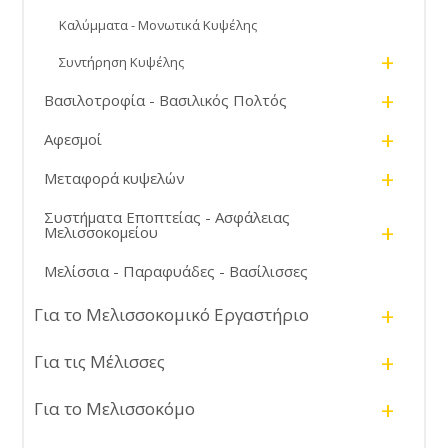
Καλύμματα - Μονωτικά Κυψέλης
+
Συντήρηση Κυψέλης
+
Βασιλοτροφία - Βασιλικός Πολτός
+
Αφεσμοί
+
Μεταφορά κυψελών
Συστήματα Εποπτείας - Ασφάλειας
+
Μελισσοκομείου
Μελίσσια - Παραφυάδες - Βασίλισσες
+
Για το Μελισσοκομικό Εργαστήριο
+
Για τις Μέλισσες
+
Για το Μελισσοκόμο