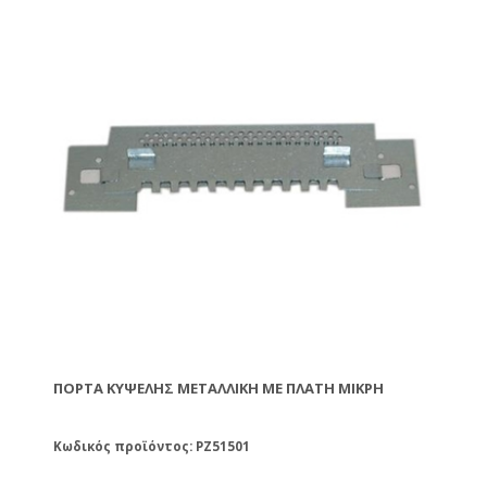
ΠΌΡΤΑ ΚΥΨΈΛΗΣ ΜΕΤΑΛΛΙΚΉ ΜΕ ΠΛΆΤΗ ΜΙΚΡΉ
Κωδικός προϊόντος: PZ51501