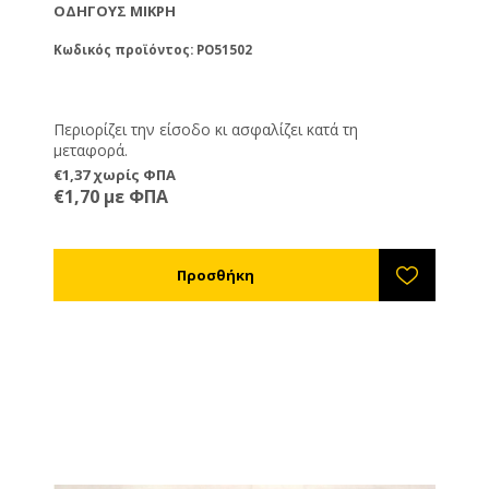
ΟΔΗΓΟΎΣ ΜΙΚΡΉ
Κωδικός προϊόντος: PO51502
Περιορίζει την είσοδο κι ασφαλίζει κατά τη
μεταφορά.
€1,37 χωρίς ΦΠΑ
€1,70 με ΦΠΑ