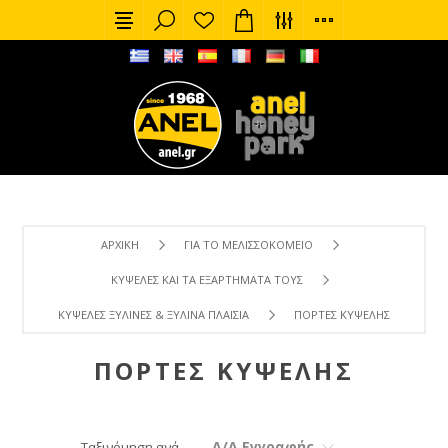
ΑΡΧΙΚΉ
ΓΙΑ ΤΟ ΜΕΛΙΣΣΟΚΟΜΕΊΟ
ΚΥΨΈΛΕΣ ΚΑΙ ΤΑ ΕΞΑΡΤΉΜΑΤΑ ΤΟΥΣ
ΚΥΨΈΛΕΣ ΞΎΛΙΝΕΣ & ΞΎΛΙΝΑ ΠΛΑΊΣΙΑ
ΠΌΡΤΕΣ KΥΨΈΛΗΣ
ΠΌΡΤΕΣ KΥΨΈΛΗΣ
Α/Α Εγγραφής
Ταξινόμηση ανά