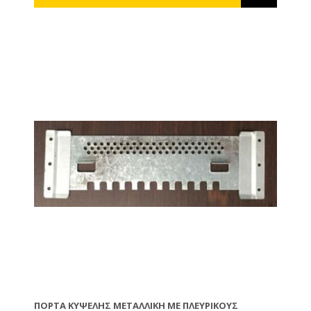
ΠΌΡΤΑ ΚΥΨΈΛΗΣ ΜΕΤΑΛΛΙΚΉ ΜΕ ΠΛΕΥΡΙΚΟΎΣ