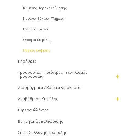
Κυψέλες Παρακολούθησης
Κυψέλες Ξύλινες Πλήρεις
Πλαίσια Ξύλινα
Όροφοι Κυψέλης
Πόρτες Kυψέλης
Κηρήθρες
Τροφοδότες - Ποτίστρες - Εξοπλισμός
+
Τροφοδοσίας
Διαφράγματα / Κάθετα Φράγματα
+
Αναβάθμιση Κυψέλης
Γυρεοσυλλέκτες
Βοηθητικά Επιθεώρισης
Σήτες Συλλογής Πρόπολης