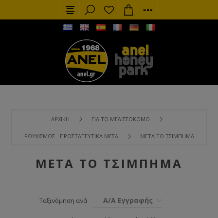
ΑΡΧΙΚΉ
ΓΙΑ ΤΟ ΜΕΛΙΣΣΟΚΌΜΟ
ΡΟΥΧΙΣΜΌΣ - ΠΡΟΣΤΑΤΕΥΤΙΚΆ ΜΈΣΑ
ΜΕΤΆ ΤΟ ΤΣΊΜΠΗΜΑ
ΜΕΤΆ ΤΟ ΤΣΊΜΠΗΜΑ
Α/Α Εγγραφής
Ταξινόμηση ανά