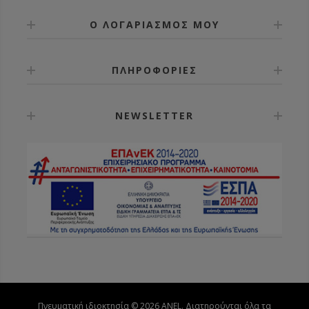
Ο ΛΟΓΑΡΙΑΣΜΟΣ ΜΟΥ
ΠΛΗΡΟΦΟΡΙΕΣ
NEWSLETTER
Πνευματική ιδιοκτησία © 2026 ANEL. Διατηρούνται όλα τα