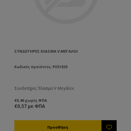
ΣΥΝΔΕΤΉΡΕΣ ΈΛΑΣΜΑ V ΜΕΓΆΛΟΙ
Κωδικός προϊόντος: PO51820
Συνδετήρες Έλασμα V Μεγάλοι
€0,46 χωρίς ΦΠΑ
€0,57 με ΦΠΑ