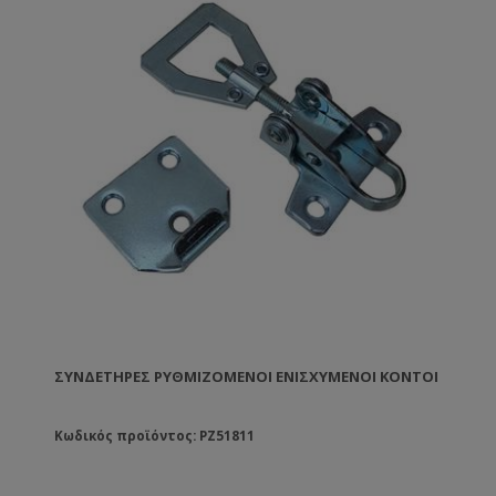
ΣΥΝΔΕΤΉΡΕΣ ΡΥΘΜΙΖΌΜΕΝΟΙ ΕΝΙΣΧΥΜΈΝΟΙ ΚΟΝΤΟΊ
Κωδικός προϊόντος: PZ51811