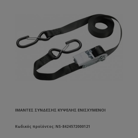
ΙΜΆΝΤΕΣ ΣΎΝΔΕΣΗΣ ΚΥΨΈΛΗΣ ΕΝΙΣΧΥΜΈΝΟΙ
Κωδικός προϊόντος: NS-8424572000121