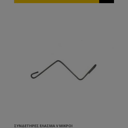
ΣΥΝΔΕΤΉΡΕΣ ΈΛΑΣΜΑ V ΜΙΚΡΟΊ