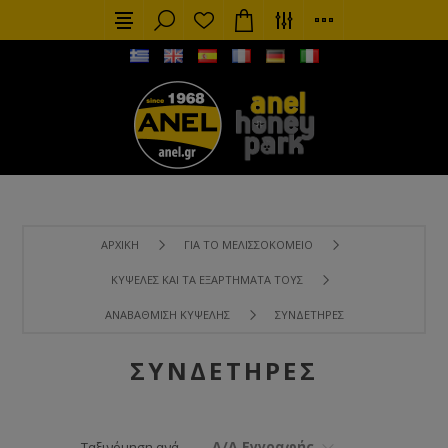
ΑΡΧΙΚΉ
ΓΙΑ ΤΟ ΜΕΛΙΣΣΟΚΟΜΕΊΟ
ΚΥΨΈΛΕΣ ΚΑΙ ΤΑ ΕΞΑΡΤΉΜΑΤΑ ΤΟΥΣ
ΑΝΑΒΆΘΜΙΣΗ ΚΥΨΈΛΗΣ
ΣΥΝΔΕΤΉΡΕΣ
ΣΥΝΔΕΤΉΡΕΣ
Α/Α Εγγραφής
Ταξινόμηση ανά