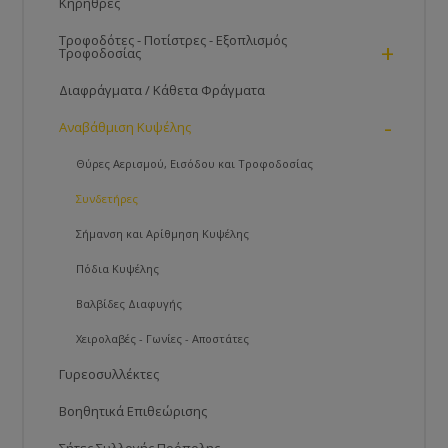
Κηρήθρες
Τροφοδότες - Ποτίστρες - Εξοπλισμός
+
Τροφοδοσίας
Διαφράγματα / Κάθετα Φράγματα
-
Αναβάθμιση Κυψέλης
Θύρες Αερισμού, Εισόδου και Τροφοδοσίας
Συνδετήρες
Σήμανση και Αρίθμηση Κυψέλης
Πόδια Κυψέλης
Βαλβίδες Διαφυγής
Χειρολαβές - Γωνίες - Αποστάτες
Γυρεοσυλλέκτες
Βοηθητικά Επιθεώρισης