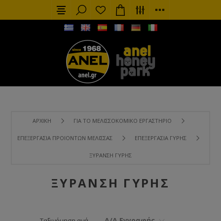
ΑΡΧΙΚΉ
ΓΙΑ ΤΟ ΜΕΛΙΣΣΟΚΟΜΙΚΌ ΕΡΓΑΣΤΉΡΙΟ
ΕΠΕΞΕΡΓΑΣΊΑ ΠΡΟΙΌΝΤΩΝ ΜΈΛΙΣΣΑΣ
ΕΠΕΞΕΡΓΑΣΊΑ ΓΎΡΗΣ
ΞΥΡΑΝΣΗ ΓΎΡΗΣ
ΞΥΡΑΝΣΗ ΓΎΡΗΣ
Α/Α Εγγραφής
Ταξινόμηση ανά