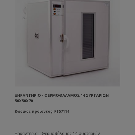
ΞΗΡΑΝΤΉΡΙΟ - ΘΕΡΜΟΘΆΛΑΜΟΣ 14 ΣΥΡΤΑΡΙΩΝ
50X50X70
Κωδικός προϊόντος: PT57114
Ξηραντήριο - Θερμοθάλαμος 14 συρταριών