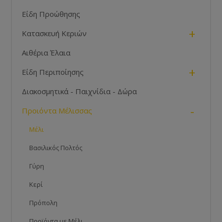
Είδη Προώθησης
+
Κατασκευή Κεριών
Αιθέρια Έλαια
+
Είδη Περιποίησης
Διακοσμητικά - Παιχνίδια - Δώρα
-
Προιόντα Μέλισσας
Μέλι
Βασιλικός Πολτός
Γύρη
Κερί
Πρόπολη
Προϊόντα με Μέλι