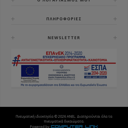
ΠΛΗΡΟΦΟΡΙΕΣ
NEWSLETTER
Πνευματική ιδιοκτησία © 2026 ANEL. Διατηρούνται όλα τα
πνευματικά δικαιώματα.
Powered by