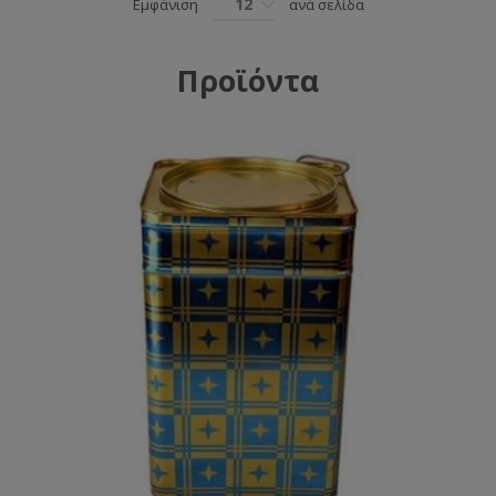
12
Εμφάνιση
ανά σελίδα
Προϊόντα