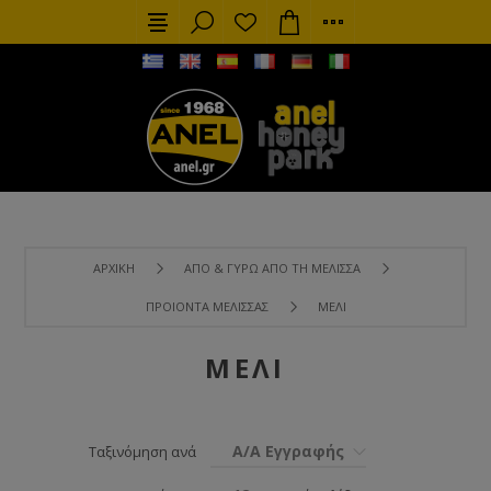
ΑΡΧΙΚΉ
ΑΠΌ & ΓΎΡΩ ΑΠΌ ΤΗ ΜΈΛΙΣΣΑ
ΠΡΟΙΌΝΤΑ ΜΈΛΙΣΣΑΣ
ΜΈΛΙ
ΜΈΛΙ
Α/Α Εγγραφής
Ταξινόμηση ανά