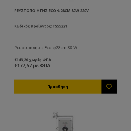
ΡΕΥΣΤΟΠΟΙΗΤΗΣ ECO Φ28CM 80W 220V
Κωδικός προϊόντος: TS55221
Ρευστοποιητης Eco φ28cm 80 W
€143,20 χωρίς ΦΠΑ
€177,57 με ΦΠΑ