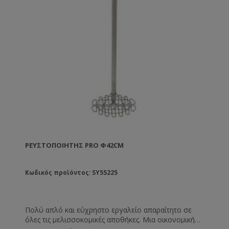
ΡΕΥΣΤΟΠΟΙΗΤΉΣ PRO Φ42CM
Κωδικός προϊόντος: SY55225
Πολύ απλό και εύχρηστο εργαλείο απαραίτητο σε
όλες τις μελισσοκομικές αποθήκες. Μια οικονομική