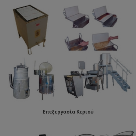
Επεξεργασία Κεριού