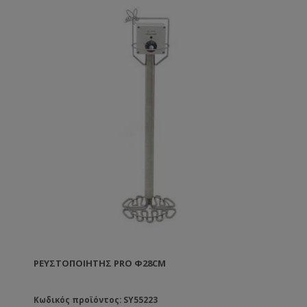
ΡΕΥΣΤΟΠΟΙΗΤΉΣ PRO Φ28CM
Κωδικός προϊόντος: SY55223