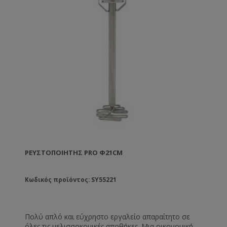
ΡΕΥΣΤΟΠΟΙΗΤΉΣ PRO Φ21CM
Κωδικός προϊόντος: SY55221
Πολύ απλό και εύχρηστο εργαλείο απαραίτητο σε
όλες τις μελισσοκομικές αποθήκες. Μια οικονομική