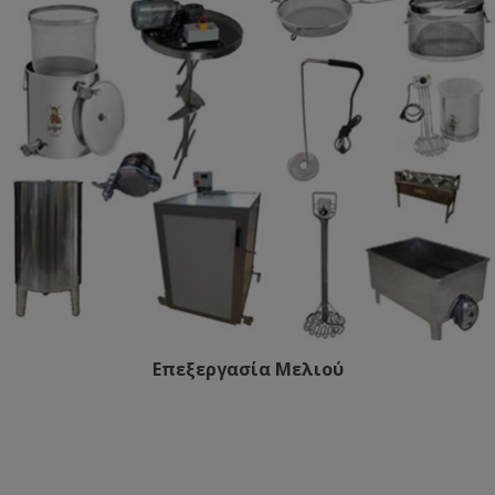
Επεξεργασία Μελιού