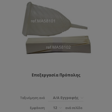
Επεξεργασία Πρόπολης
Α/Α Εγγραφής
Ταξινόμηση ανά
12
Εμφάνιση
ανά σελίδα