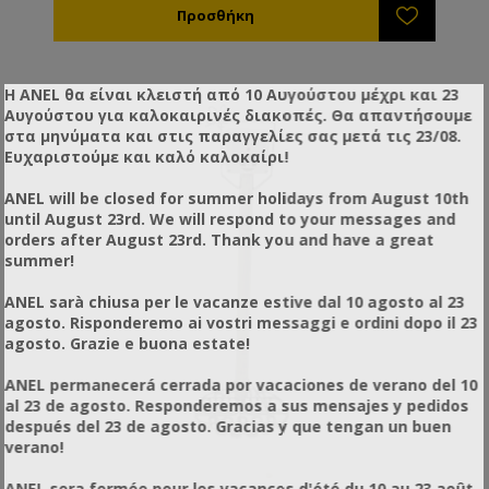
Η ANEL θα είναι κλειστή από 10 Αυγούστου μέχρι και 23
Αυγούστου για καλοκαιρινές διακοπές. Θα απαντήσουμε
στα μηνύματα και στις παραγγελίες σας μετά τις 23/08.
Ευχαριστούμε και καλό καλοκαίρι!
ANEL will be closed for summer holidays from August 10th
until August 23rd. We will respond to your messages and
orders after August 23rd. Thank you and have a great
summer!
ANEL sarà chiusa per le vacanze estive dal 10 agosto al 23
agosto. Risponderemo ai vostri messaggi e ordini dopo il 23
agosto. Grazie e buona estate!
ANEL permanecerá cerrada por vacaciones de verano del 10
al 23 de agosto. Responderemos a sus mensajes y pedidos
después del 23 de agosto. Gracias y que tengan un buen
verano!
ANEL sera fermée pour les vacances d'été du 10 au 23 août.