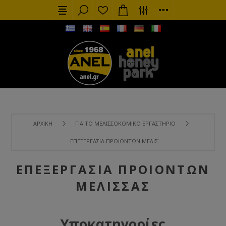
ΑΡΧΙΚΉ
ΓΙΑ ΤΟ ΜΕΛΙΣΣΟΚΟΜΙΚΌ ΕΡΓΑΣΤΉΡΙΟ
ΕΠΕΞΕΡΓΑΣΊΑ ΠΡΟΙΌΝΤΩΝ ΜΈΛΙΣΣΑΣ
ΕΠΕΞΕΡΓΑΣΊΑ ΠΡΟΙΌΝΤΩΝ
ΜΈΛΙΣΣΑΣ
Υποκατηγορίες