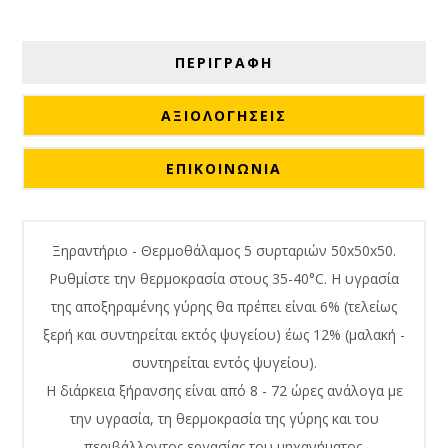
ΠΕΡΙΓΡΑΦΗ
ΑΞΙΟΛΟΓΉΣΕΙΣ
ΕΠΙΚΟΙΝΩΝΙΑ
Ξηραντήριο - Θερμοθάλαμος 5 συρταριών 50x50x50.
Ρυθμίστε την θερμοκρασία στους 35-40°C. Η υγρασία
της αποξηραμένης γύρης θα πρέπει είναι 6% (τελείως
ξερή και συντηρείται εκτός ψυγείου) έως 12% (μαλακή -
συντηρείται εντός ψυγείου).
Η διάρκεια ξήρανσης είναι από 8 - 72 ώρες ανάλογα με
την υγρασία, τη θερμοκρασία της γύρης και του
περιβάλλοντος εργασίας του μηχανήματος.