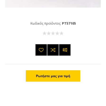
Κωδικός προϊόντος:
PT57105
Ρωτήστε μας για τιμή