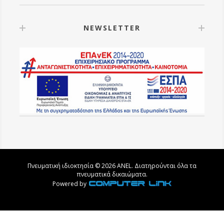
NEWSLETTER
Πνευματική ιδιοκτησία © 2026 ANEL. Διατηρούνται όλα τα
πνευματικά δικαιώματα.
Powered by