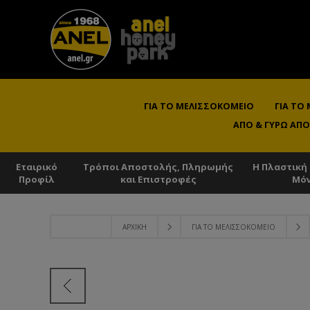
ΓΙΑ ΤΟ ΜΕΛΙΣΣΟΚΟΜΕΊΟ
ΓΙΑ ΤΟ
ΑΠΌ & ΓΎΡΩ ΑΠΌ
Εταιρικό
Τρόποι Αποστολής, Πληρωμής
Η Πλαστική
Προφίλ
και Επιστροφές
Μό
ΑΡΧΙΚΉ
ΓΙΑ ΤΟ ΜΕΛΙΣΣΟΚΟΜΕΊΟ