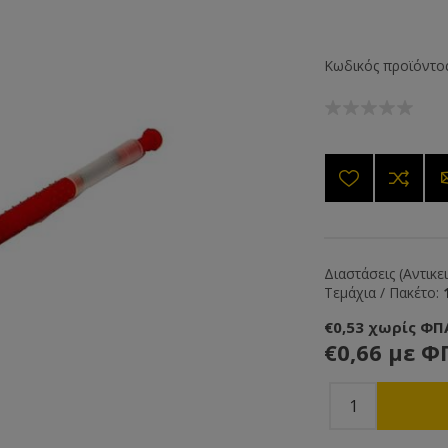
Κωδικός προϊόντος
Διαστάσεις (Αντικε
Τεμάχια / Πακέτο:
€0,53 χωρίς ΦΠ
€0,66 με Φ