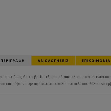
ΠΕΡΙΓΡΑΦΗ
ΑΞΙΟΛΟΓΉΣΕΙΣ
ΕΠΙΚΟΙΝΩΝΙΑ
ι, που όμως θα το βρείτε εξαιρετικά αποτελεσματικό. Η εύκαμπτη
 σας επιτρέψει να την αφήσετε με ευκολία στο κελί που θέλετε να εμ