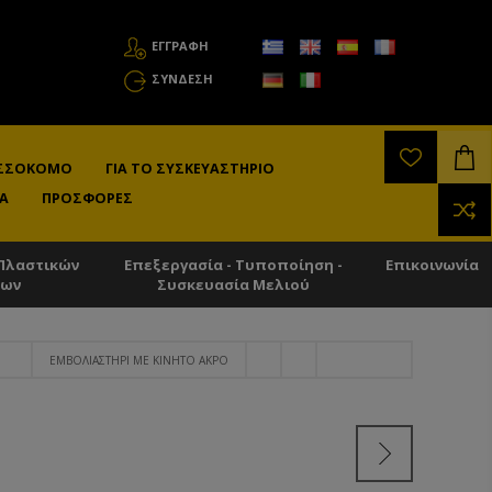
ΕΓΓΡΑΦΗ
ΣΎΝΔΕΣΗ
ΛΙΣΣΟΚΌΜΟ
ΓΙΑ ΤΟ ΣΥΣΚΕΥΑΣΤΉΡΙΟ
Α
ΠΡΟΣΦΟΡΈΣ
Πλαστικών
Επεξεργασία - Τυποποίηση -
Επικοινωνία
των
Συσκευασία Μελιού
ΕΜΒΟΛΙΑΣΤΉΡΙ ΜΕ ΚΙΝΗΤΌ ΆΚΡΟ
Ο