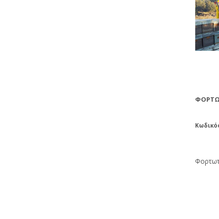
ΦΟΡΤΩ
Κωδικός
Φορτωτ