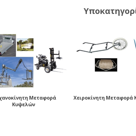
Υποκατηγορ
χανοκίνητη Μεταφορά
Χειροκίνητη Μεταφορά
Κυψελών