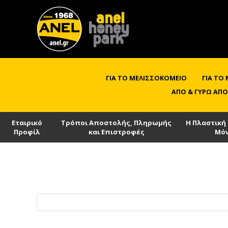
ΓΙΑ ΤΟ ΜΕΛΙΣΣΟΚΟΜΕΊΟ
ΓΙΑ ΤΟ
ΑΠΌ & ΓΎΡΩ ΑΠΌ
Εταιρικό
Τρόποι Αποστολής, Πληρωμής
Η Πλαστική
Προφίλ
και Επιστροφές
Μό