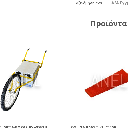
Α/Α Εγ
Ταξινόμηση ανά
Προϊόντα
ΣΙ ΜΕΤΑΦΟΡΆΣ ΚΥΨΕΛΏΝ
ΣΦΉΝΑ ΠΛΑΣΤΙΚΉ (ΤΕΜ)