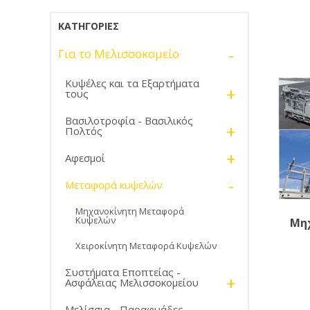
ΚΑΤΗΓΟΡΊΕΣ
-
Για το Μελισσοκομείο
Κυψέλες και τα Εξαρτήματα
+
τους
Βασιλοτροφία - Βασιλικός
+
Πολτός
+
Αφεσμοί
-
Μεταφορά κυψελών
Μηχανοκίνητη Μεταφορά
Κυψελών
Μη
Χειροκίνητη Μεταφορά Κυψελών
Συστήματα Εποπτείας -
+
Ασφάλειας Μελισσοκομείου
Μελίσσια - Παραφυάδες -