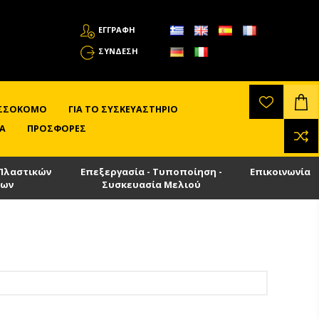
ΕΓΓΡΑΦΗ
ΣΎΝΔΕΣΗ
ΛΙΣΣΟΚΌΜΟ
ΓΙΑ ΤΟ ΣΥΣΚΕΥΑΣΤΉΡΙΟ
Α
ΠΡΟΣΦΟΡΈΣ
Πλαστικών
Επεξεργασία - Τυποποίηση -
Επικοινωνία
των
Συσκευασία Μελιού