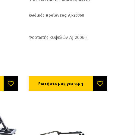
Κωδικός προϊόντος: AJ-2006H
Φορτωτής Κυψελών AJ-2006H