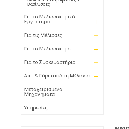
Βασίλισσες
Για το Μελισσοκομικό
+
Εργαστήριο
+
Για τις Μέλισσες
+
Για το Μελισσοκόμο
+
Για το Συσκευαστήριο
+
Από & Γύρω από τη Μέλισσα
Μεταχειρισμένα
Μηχανήματα
Υπηρεσίες
ΚΑΡΌΤ