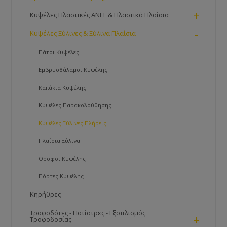
+
Κυψέλες Πλαστικές ANEL & Πλαστικά Πλαίσια
-
Κυψέλες Ξύλινες & Ξύλινα Πλαίσια
Πάτοι Κυψέλες
Εμβρυοθάλαμοι Κυψέλης
Καπάκια Κυψέλης
Κυψέλες Παρακολούθησης
Κυψέλες Ξύλινες Πλήρεις
Πλαίσια Ξύλινα
Όροφοι Κυψέλης
Πόρτες Kυψέλης
Κηρήθρες
Τροφοδότες - Ποτίστρες - Εξοπλισμός
+
Τροφοδοσίας