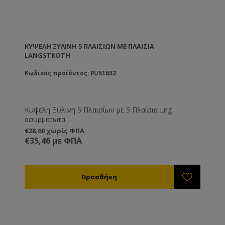
ΚΥΨΕΛΗ ΞΎΛΙΝΗ 5 ΠΛΑΙΣΊΩΝ ΜΕ ΠΛΑΊΣΙΑ
LANGSTROTH
Κωδικός προϊόντος: PU51652
Κυψελη Ξύλινη 5 Πλαισίων με 5 Πλαίσια Lng
ασυρμάτωτα.
€28,60 χωρίς ΦΠΑ
€35,46 με ΦΠΑ