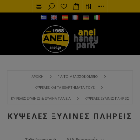
ΑΡΧΙΚΉ
ΓΙΑ ΤΟ ΜΕΛΙΣΣΟΚΟΜΕΊΟ
ΚΥΨΈΛΕΣ ΚΑΙ ΤΑ ΕΞΑΡΤΉΜΑΤΑ ΤΟΥΣ
ΚΥΨΈΛΕΣ ΞΎΛΙΝΕΣ & ΞΎΛΙΝΑ ΠΛΑΊΣΙΑ
ΚΥΨΈΛΕΣ ΞΎΛΙΝΕΣ ΠΛΉΡΕΙΣ
ΚΥΨΈΛΕΣ ΞΎΛΙΝΕΣ ΠΛΉΡΕΙΣ
Α/Α Εγγραφής
Ταξινόμηση ανά