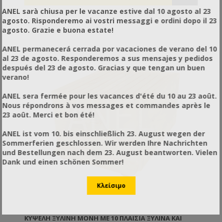
ANEL sarà chiusa per le vacanze estive dal 10 agosto al 23
agosto. Risponderemo ai vostri messaggi e ordini dopo il 23
agosto. Grazie e buona estate!
ANEL permanecerá cerrada por vacaciones de verano del 10
al 23 de agosto. Responderemos a sus mensajes y pedidos
después del 23 de agosto. Gracias y que tengan un buen
verano!
ANEL sera fermée pour les vacances d'été du 10 au 23 août.
Nous répondrons à vos messages et commandes après le
23 août. Merci et bon été!
ANEL ist vom 10. bis einschließlich 23. August wegen der
Sommerferien geschlossen. Wir werden Ihre Nachrichten
und Bestellungen nach dem 23. August beantworten. Vielen
Dank und einen schönen Sommer!
ΚΥΨΈΛΗ ΞΎΛΙΝΗ ΜΟΝΉ ΜΕ 10 ΠΛΑΊΣΙΑ ΞΥΛΙΝΑ ΚΑΙ