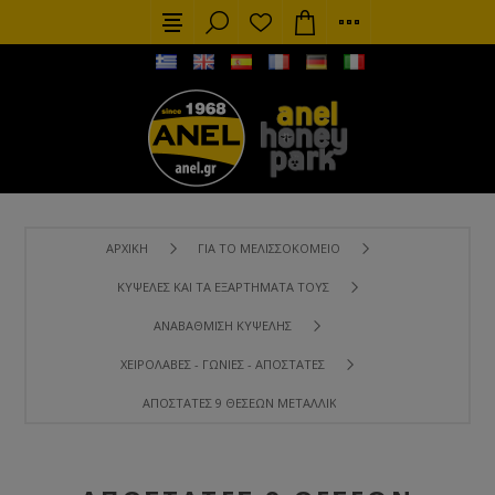
ΑΡΧΙΚΉ
ΓΙΑ ΤΟ ΜΕΛΙΣΣΟΚΟΜΕΊΟ
ΚΥΨΈΛΕΣ ΚΑΙ ΤΑ ΕΞΑΡΤΉΜΑΤΑ ΤΟΥΣ
ΑΝΑΒΆΘΜΙΣΗ ΚΥΨΈΛΗΣ
ΧΕΙΡΟΛΑΒΈΣ - ΓΩΝΊΕΣ - ΑΠΟΣΤΆΤΕΣ
ΑΠΟΣΤΆΤΕΣ 9 ΘΈΣΕΩΝ ΜΕΤΑΛΛΙΚΟΊ LANGSTROTH