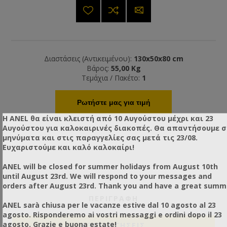
Διαστάσεις (Αντικειμένου):
130x50x80 cm
Βάρος:
55,00 Kg
Τεμάχια / Πακέτο:
1
Ρωτήστε μας για τιμή
Η ANEL θα είναι κλειστή από 10 Αυγούστου μέχρι και 23
Αυγούστου για καλοκαιρινές διακοπές. Θα απαντήσουμε 
μηνύματα και στις παραγγελίες σας μετά τις 23/08.
Ευχαριστούμε και καλό καλοκαίρι!
ANEL will be closed for summer holidays from August 10th
until August 23rd. We will respond to your messages and
orders after August 23rd. Thank you and have a great summ
ΠΕΡΙΓΡΑΦΗ
ANEL sarà chiusa per le vacanze estive dal 10 agosto al 23
agosto. Risponderemo ai vostri messaggi e ordini dopo il 23
agosto. Grazie e buona estate!
ΑΞΙΟΛΟΓΉΣΕΙΣ