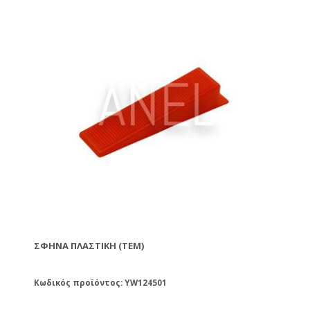
ΣΦΉΝΑ ΠΛΑΣΤΙΚΉ (ΤΕΜ)
Κωδικός προϊόντος: YW124501