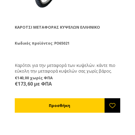
ΚΑΡΌΤΣΙ ΜΕΤΑΦΟΡΆΣ ΚΥΨΕΛΏΝ ΕΛΛΗΝΙΚΌ
Κωδικός προϊόντος: PO65021
Καρότσι για την μεταφορά των κυψελών. κάντε πιο
εύκολη την μεταφορά κυψελών σας χωρίς βάρος.
€140,00 χωρίς ΦΠΑ
€173,60 με ΦΠΑ