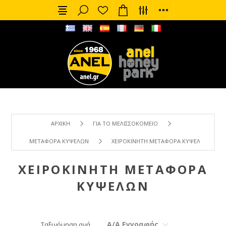
ΑΡΧΙΚΉ
ΓΙΑ ΤΟ ΜΕΛΙΣΣΟΚΟΜΕΊΟ
ΜΕΤΑΦΟΡΆ ΚΥΨΕΛΏΝ
ΧΕΙΡΟΚΊΝΗΤΗ ΜΕΤΑΦΟΡΆ ΚΥΨΕΛΏΝ
ΧΕΙΡΟΚΊΝΗΤΗ ΜΕΤΑΦΟΡΆ
ΚΥΨΕΛΏΝ
Α/Α Εγγραφής
Ταξινόμηση ανά