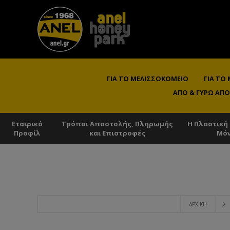
ΓΙΑ ΤΟ ΜΕΛΙΣΣΟΚΟΜΕΊΟ
ΓΙΑ ΤΟ
ΑΠΌ & ΓΎΡΩ ΑΠΌ
Εταιρικό
Τρόποι Αποστολής, Πληρωμής
Η Πλαστική
Προφίλ
και Επιστροφές
Μό
ΑΡΧΙΚΉ