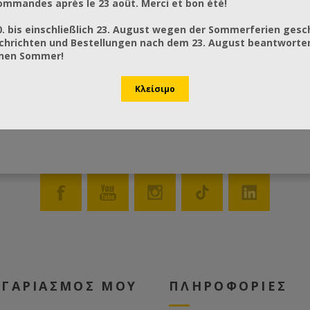
mmandes après le 23 août. Merci et bon été!
0. bis einschließlich 23. August wegen der Sommerferien gesc
chrichten und Bestellungen nach dem 23. August beantworten
önen Sommer!
ΟΓΑΡΙΑΣΜΟΣ ΜΟΥ
ΠΛΗΡΟΦΟΡΙΕΣ