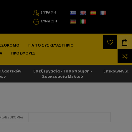
ΕΓΓΡΑΦΗ
ΣΎΝΔΕΣΗ
ΛΙΣΣΟΚΌΜΟ
ΓΙΑ ΤΟ ΣΥΣΚΕΥΑΣΤΉΡΙΟ
Α
ΠΡΟΣΦΟΡΈΣ
Πλαστικών
Επεξεργασία - Τυποποίηση -
Επικοινωνία
των
Συσκευασία Μελιού
ΜΕΛΙΣΣΟΚΟΜΊΑΣ