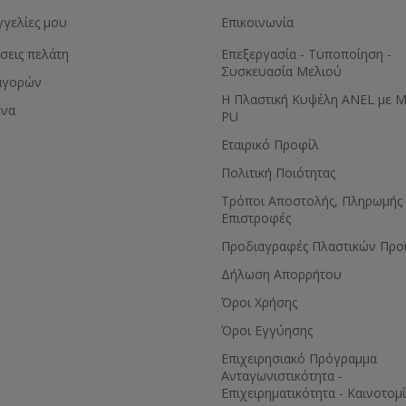
γγελίες μου
Επικοινωνία
σεις πελάτη
Επεξεργασία - Τυποποίηση -
Συσκευασία Μελιού
αγορών
Η Πλαστική Κυψέλη ANEL με 
ένα
PU
Εταιρικό Προφίλ
Πολιτική Ποιότητας
Τρόποι Αποστολής, Πληρωμής 
Επιστροφές
Προδιαγραφές Πλαστικών Προ
Δήλωση Απορρήτου
Όροι Χρήσης
Όροι Εγγύησης
Eπιχειρησιακό Πρόγραμμα
Ανταγωνιστικότητα -
Επιχειρηματικότητα - Καινοτομ