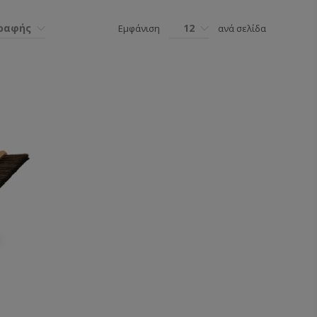
γραφής
12
Εμφάνιση
ανά σελίδα