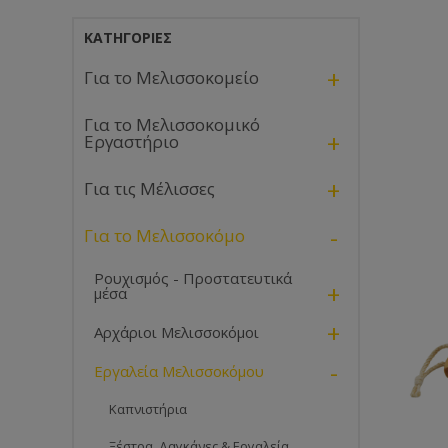
ΚΑΤΗΓΟΡΊΕΣ
+
Για το Μελισσοκομείο
Για το Μελισσοκομικό
+
Εργαστήριο
+
Για τις Μέλισσες
-
Για το Μελισσοκόμο
Ρουχισμός - Προστατευτικά
+
μέσα
+
Αρχάριοι Μελισσοκόμοι
-
Εργαλεία Μελισσοκόμου
Καπνιστήρια
Ξέστρα, Δαγκάνες & Εργαλεία