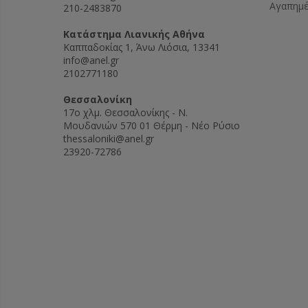
Αγαπημ
210-2483870
Kατάστημα Λιανικής Αθήνα
Καππαδοκίας 1, Άνω Λιόσια, 13341
info@anel.gr
2102771180
Θεσσαλονίκη
17ο χλμ. Θεσσαλονίκης - Ν.
Μουδανιών 570 01 Θέρμη - Νέο Ρύσιο
thessaloniki@anel.gr
23920-72786