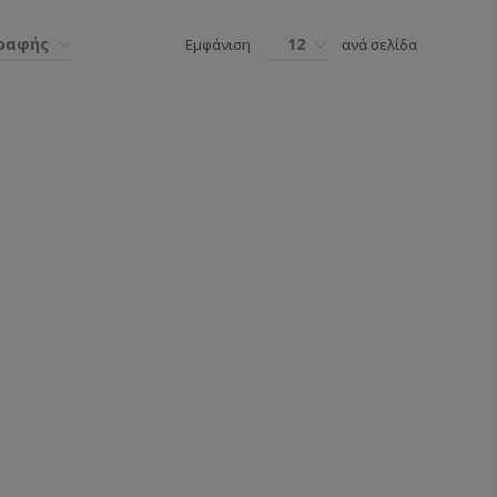
γραφής
12
Εμφάνιση
ανά σελίδα