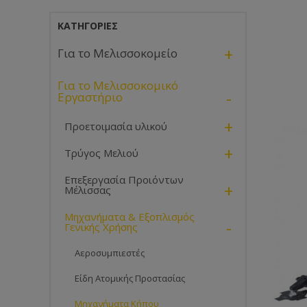
ΚΑΤΗΓΟΡΊΕΣ
+
Για το Μελισσοκομείο
Για το Μελισσοκομικό
-
Εργαστήριο
+
Προετοιμασία υλικού
+
Τρύγος Μελιού
Επεξεργασία Προιόντων
+
Μέλισσας
Μηχανήματα & Εξοπλισμός
-
Γενικής Χρήσης
Αεροσυμπιεστές
Είδη Ατομικής Προστασίας
Μηχανήματα Κήπου