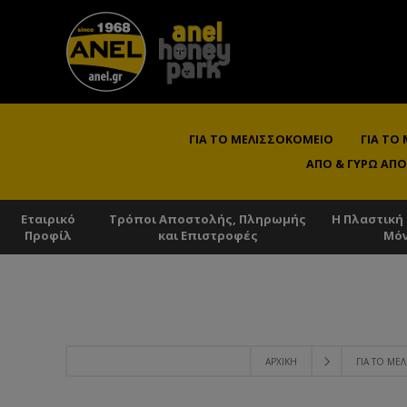
ΓΙΑ ΤΟ ΜΕΛΙΣΣΟΚΟΜΕΊΟ
ΓΙΑ ΤΟ
ΑΠΌ & ΓΎΡΩ ΑΠΌ
Εταιρικό
Τρόποι Αποστολής, Πληρωμής
Η Πλαστική
Προφίλ
και Επιστροφές
Μό
ΑΡΧΙΚΉ
ΓΙΑ ΤΟ ΜΕ