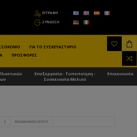
ΕΓΓΡΑΦΗ
ΣΎΝΔΕΣΗ
ΛΙΣΣΟΚΌΜΟ
ΓΙΑ ΤΟ ΣΥΣΚΕΥΑΣΤΉΡΙΟ
Α
ΠΡΟΣΦΟΡΈΣ
Πλαστικών
Επεξεργασία - Τυποποίηση -
Επικοινωνία
των
Συσκευασία Μελιού
ΜΗΧΑΝΉΜΑΤΑ ΚΉΠΟΥ