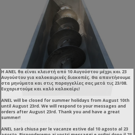
Η ANEL θα είναι κλειστή από 10 Αυγούστου μέχρι και 23
Αυγούστου για καλοκαιρινές διακοπές. Θα απαντήσουμε
στα μηνύματα και στις παραγγελίες σας μετά τις 23/08.
Ευχαριστούμε και καλό καλοκαίρι!
ANEL will be closed for summer holidays from August 10th
ΑΝΑΔΕΥΤΉΡΑΣ ΜΕΛΙΟΎ ΟΡΙΖΌΝΤΙΟΣ 750LT 2M
until August 23rd. We will respond to your messages and
orders after August 23rd. Thank you and have a great
summer!
Κωδικός προϊόντος: AN55256
ANEL sarà chiusa per le vacanze estive dal 10 agosto al 23
agosto. Risponderemo ai vostri messaggi e ordini dopo il 23