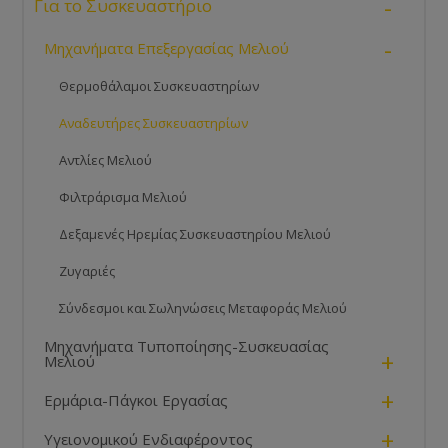
-
Για το Συσκευαστήριο
-
Μηχανήματα Επεξεργασίας Μελιού
Θερμοθάλαμοι Συσκευαστηρίων
Αναδευτήρες Συσκευαστηρίων
Αντλίες Μελιού
Φιλτράρισμα Μελιού
Δεξαμενές Ηρεμίας Συσκευαστηρίου Μελιού
Ζυγαριές
Σύνδεσμοι και Σωληνώσεις Μεταφοράς Μελιού
Μηχανήματα Τυποποίησης-Συσκευασίας
+
Μελιού
+
Ερμάρια-Πάγκοι Εργασίας
+
Υγειονομικού Ενδιαφέροντος