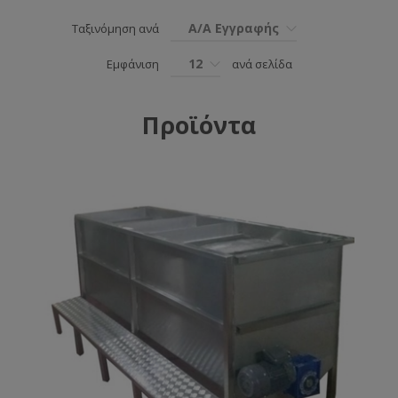
Α/Α Εγγραφής
Ταξινόμηση ανά
12
Εμφάνιση
ανά σελίδα
Προϊόντα