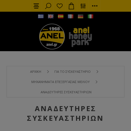
ΑΡΧΙΚΉ
ΓΙΑ ΤΟ ΣΥΣΚΕΥΑΣΤΉΡΙΟ
ΜΗΧΑΝΉΜΑΤΑ ΕΠΕΞΕΡΓΑΣΊΑΣ ΜΕΛΙΟΎ
ΑΝΑΔΕΥΤΉΡΕΣ ΣΥΣΚΕΥΑΣΤΗΡΊΩΝ
ΑΝΑΔΕΥΤΉΡΕΣ
ΣΥΣΚΕΥΑΣΤΗΡΊΩΝ