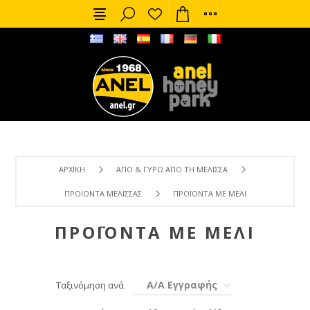
ΑΡΧΙΚΉ
ΑΠΌ & ΓΎΡΩ ΑΠΌ ΤΗ ΜΈΛΙΣΣΑ
ΠΡΟΙΌΝΤΑ ΜΈΛΙΣΣΑΣ
ΠΡΟΪΌΝΤΑ ΜΕ ΜΈΛΙ
ΠΡΟΪΌΝΤΑ ΜΕ ΜΈΛΙ
Α/Α Εγγραφής
Ταξινόμηση ανά