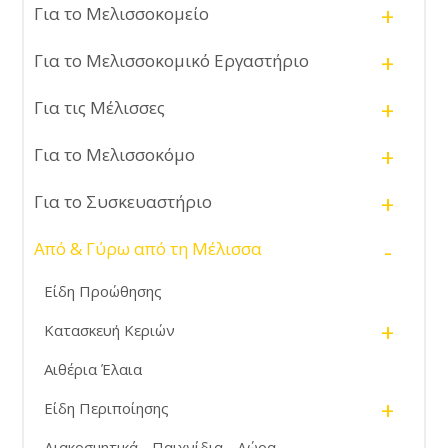
+
Για το Μελισσοκομείο
+
Για το Μελισσοκομικό Εργαστήριο
+
Για τις Μέλισσες
+
Για το Μελισσοκόμο
+
Για το Συσκευαστήριο
-
Από & Γύρω από τη Μέλισσα
Είδη Προώθησης
+
Κατασκευή Κεριών
Αιθέρια Έλαια
+
Είδη Περιποίησης
Διακοσμητικά - Παιχνίδια - Δώρα