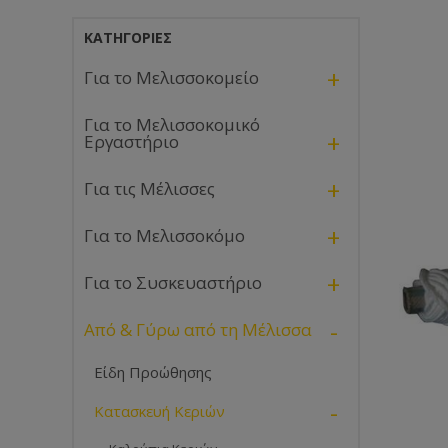
ΚΑΤΗΓΟΡΊΕΣ
+
Για το Μελισσοκομείο
Για το Μελισσοκομικό
+
Εργαστήριο
+
Για τις Μέλισσες
+
Για το Μελισσοκόμο
+
Για το Συσκευαστήριο
-
Από & Γύρω από τη Μέλισσα
Είδη Προώθησης
-
Κατασκευή Κεριών