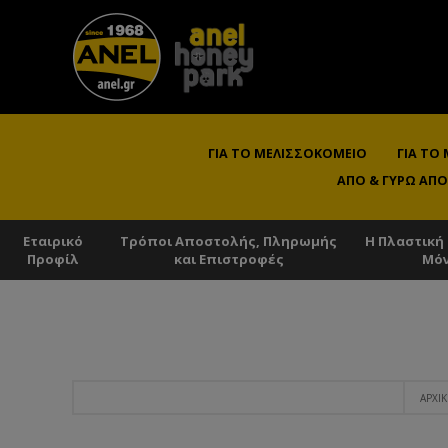
ΓΙΑ ΤΟ ΜΕΛΙΣΣΟΚΟΜΕΊΟ
ΓΙΑ ΤΟ
ΑΠΌ & ΓΎΡΩ ΑΠΌ
Εταιρικό
Τρόποι Αποστολής, Πληρωμής
Η Πλαστική
Προφίλ
και Επιστροφές
Μό
ΑΡΧΙ