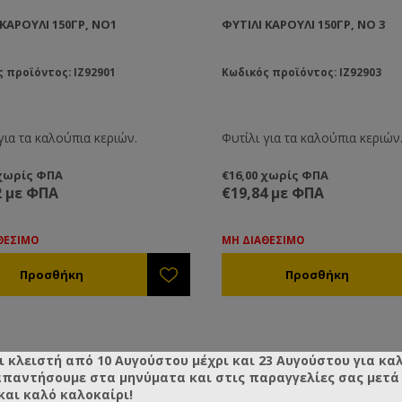
 ΚΑΡΟΎΛΙ 150ΓΡ, ΝΟ1
ΦΥΤΊΛΙ ΚΑΡΟΎΛΙ 150ΓΡ, ΝΟ 3
 προϊόντος: IZ92901
Κωδικός προϊόντος: IZ92903
για τα καλούπια κεριών.
Φυτίλι για τα καλούπια κεριών
 χωρίς ΦΠΑ
€16,00 χωρίς ΦΠΑ
2 με ΦΠΑ
€19,84 με ΦΠΑ
ΘΕΣΙΜΟ
ΜΗ ΔΙΑΘΕΣΙΜΟ
ι κλειστή από 10 Αυγούστου μέχρι και 23 Αυγούστου για κα
απαντήσουμε στα μηνύματα και στις παραγγελίες σας μετά τ
και καλό καλοκαίρι!