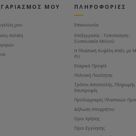
ΟΓΑΡΙΑΣΜΟΣ ΜΟΥ
ΠΛΗΡΟΦΟΡΙΕΣ
γγελίες μου
Επικοινωνία
σεις πελάτη
Επεξεργασία - Τυποποίηση -
Συσκευασία Μελιού
αγορών
Η Πλαστική Κυψέλη ANEL με 
ένα
PU
Εταιρικό Προφίλ
Πολιτική Ποιότητας
Τρόποι Αποστολής, Πληρωμής 
Επιστροφές
Προδιαγραφές Πλαστικών Προ
Δήλωση Απορρήτου
Όροι Χρήσης
Όροι Εγγύησης