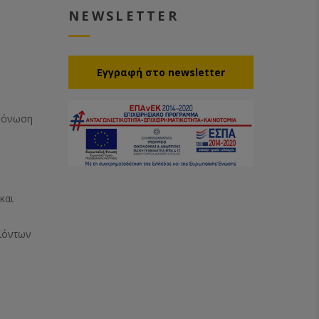
NEWSLETTER
Eγγραφή στο newsletter
Μόνωση
και
ϊόντων