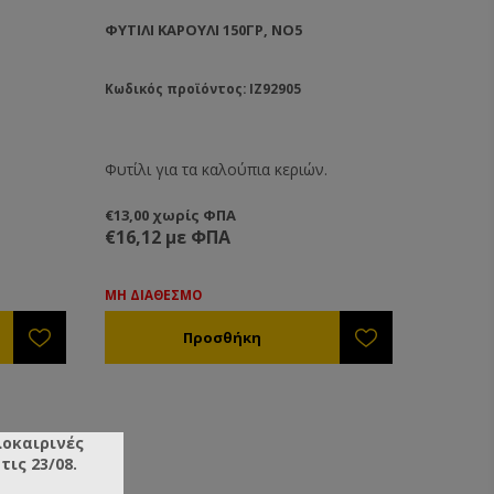
ΦΥΤΊΛΙ ΚΑΡΟΎΛΙ 150ΓΡ, ΝΟ5
Κωδικός προϊόντος: IZ92905
.
Φυτίλι για τα καλούπια κεριών.
€13,00 χωρίς ΦΠΑ
€16,12 με ΦΠΑ
ΜΗ ΔΙΑΘΕΣΜΟ
λοκαιρινές
ις 23/08.