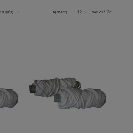
γραφής
12
Εμφάνιση
ανά σελίδα