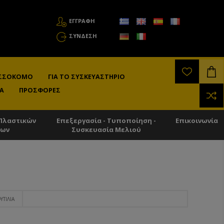
ΕΓΓΡΑΦΗ
ΣΎΝΔΕΣΗ
ΛΙΣΣΟΚΌΜΟ
ΓΙΑ ΤΟ ΣΥΣΚΕΥΑΣΤΉΡΙΟ
Α
ΠΡΟΣΦΟΡΈΣ
Πλαστικών
Επεξεργασία - Τυποποίηση -
Επικοινωνία
των
Συσκευασία Μελιού
ΥΤΊΛΙΑ