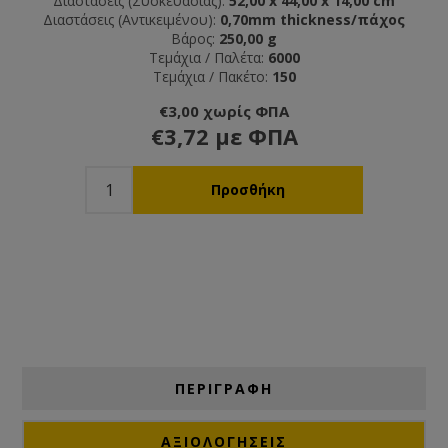
Διαστάσεις (Συσκευασίας):
52,00 x 44,00 x 14,00 cm
Διαστάσεις (Αντικειμένου):
0,70mm thickness/πάχος
Βάρος:
250,00 g
Τεμάχια / Παλέτα:
6000
Τεμάχια / Πακέτο:
150
€3,00 χωρίς ΦΠΑ
€3,72 με ΦΠΑ
ΠΕΡΙΓΡΑΦΗ
ΑΞΙΟΛΟΓΉΣΕΙΣ