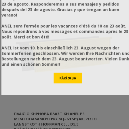
23 de agosto. Responderemos a sus mensajes y pedidos
después del 23 de agosto. Gracias y que tengan un buen
verano!
ANEL sera fermée pour les vacances d'été du 10 au 23 août.
Nous répondrons à vos messages et commandes après le 23
août. Merci et bon été!
ANEL ist vom 10. bis einschließlich 23. August wegen der
Sommerferien geschlossen. Wir werden Ihre Nachrichten un
Bestellungen nach dem 23. August beantworten. Vielen Dan
und einen schönen Sommer!
ΠΛΑΊΣΙΟ ΚΗΡΉΘΡΑ ΠΛΑΣΤΙΚΉ ANEL PS
ΜΕΛΙΤΟΘΑΛΆΜΟΥ H16CM (~6 1/4'') ΑΚΈΡΩΤΟ
LANGSTROTH HOFFMAN CELL D5.5