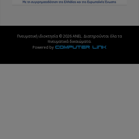
Πνευματική ιδιοκτησία © 2026 ANEL. Διατηρούνται όλα τα
πνευματικά δικαιώματα.
Powered by