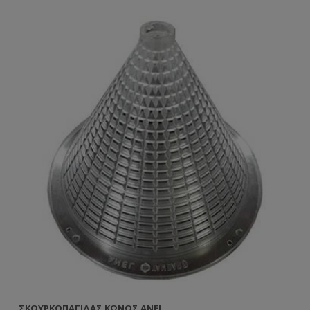
ΣΚΟΥΡΚΟΠΑΓΊΔΑΣ ΚΏΝΟΣ ANEL