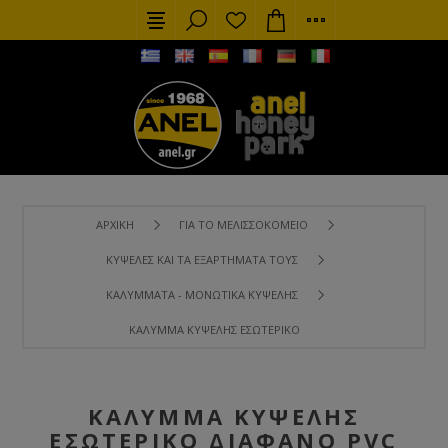
ΑΡΧΙΚΉ
ΓΙΑ ΤΟ ΜΕΛΙΣΣΟΚΟΜΕΊΟ
ΚΥΨΈΛΕΣ ΚΑΙ ΤΑ ΕΞΑΡΤΉΜΑΤΑ ΤΟΥΣ
ΚΑΛΎΜΜΑΤΑ - ΜΟΝΩΤΙΚΆ ΚΥΨΈΛΗΣ
ΚΆΛΥΜΜΑ ΚΥΨΈΛΗΣ ΕΣΩΤΕΡΙΚΌ ΔΙΆΦΑΝΟ PVC ANEL
ΚΆΛΥΜΜΑ ΚΥΨΈΛΗΣ
ΕΣΩΤΕΡΙΚΌ ΔΙΆΦΑΝΟ PVC