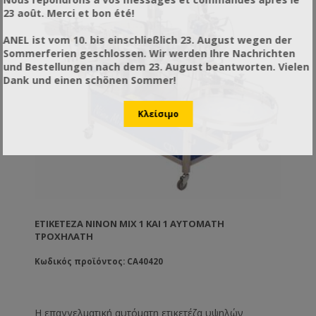
23 août. Merci et bon été!
ANEL ist vom 10. bis einschließlich 23. August wegen der
Sommerferien geschlossen. Wir werden Ihre Nachrichten
und Bestellungen nach dem 23. August beantworten. Vielen
Dank und einen schönen Sommer!
ΕΤΙΚΕΤΈΖΑ NINON MIX 1 ΚΑΙ 1 ΑΥΤΌΜΑΤΗ
ΤΡΟΧΉΛΑΤΗ
Κωδικός προϊόντος: CA40420
Η επαγγελματική αυτόματη ετικετέζα υψηλών