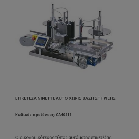
ΕΤΙΚΕΤΈΖΑ NINETTE AUTO ΧΩΡΙΣ ΒΆΣΗ ΣΤΉΡΙΞΗΣ
Κωδικός προϊόντος: CA40411
Ο οικονομικότερος τύπος αυτόματης ετικετέζας.