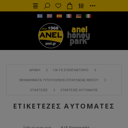
ΑΡΧΙΚΉ
ΓΙΑ ΤΟ ΣΥΣΚΕΥΑΣΤΉΡΙΟ
ΜΗΧΑΝΉΜΑΤΑ ΤΥΠΟΠΟΊΗΣΗΣ-ΣΥΣΚΕΥΑΣΊΑΣ ΜΕΛΙΟΎ
ΕΤΙΚΕΤΈΖΕΣ
ΕΤΙΚΕΤΈΖΕΣ ΑΥΤΌΜΑΤΕΣ
ΕΤΙΚΕΤΈΖΕΣ ΑΥΤΌΜΑΤΕΣ
Α/Α Εγγραφής
Ταξινόμηση ανά