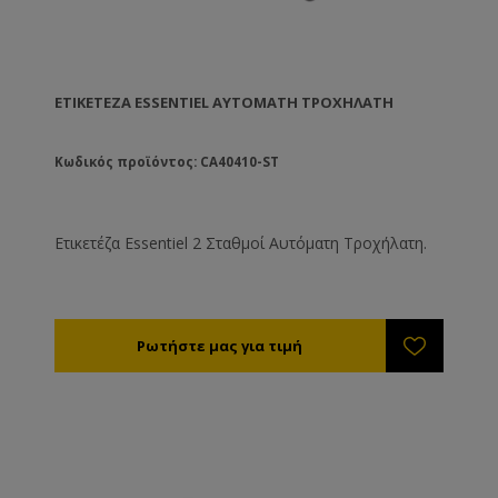
ΕΤΙΚΕΤΈΖΑ ESSENTIEL ΑΥΤΌΜΑΤΗ ΤΡΟΧΉΛΑΤΗ
Κωδικός προϊόντος: CA40410-ST
Ετικετέζα Essentiel 2 Σταθμοί Αυτόματη Τροχήλατη.