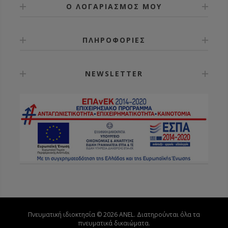
Ο ΛΟΓΑΡΙΑΣΜΟΣ ΜΟΥ
ΠΛΗΡΟΦΟΡΙΕΣ
NEWSLETTER
Πνευματική ιδιοκτησία © 2026 ANEL. Διατηρούνται όλα τα
πνευματικά δικαιώματα.