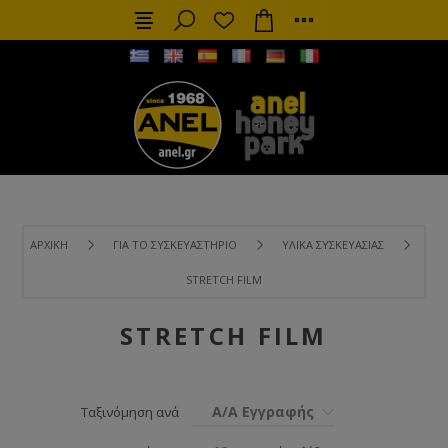
ΑΡΧΙΚΉ
ΓΙΑ ΤΟ ΣΥΣΚΕΥΑΣΤΉΡΙΟ
ΥΛΙΚΆ ΣΥΣΚΕΥΑΣΊΑΣ
STRETCH FILM
STRETCH FILM
Α/Α Εγγραφής
Ταξινόμηση ανά