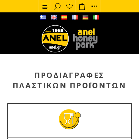
ΠΡΟΔΙΑΓΡΑΦΈΣ
ΠΛΑΣΤΙΚΏΝ ΠΡΟΪΌΝΤΩΝ