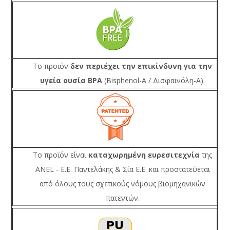
Το προϊόν
δεν περιέχει την επικίνδυνη για την
υγεία ουσία BPA
(Bisphenol-A / Δισφαινόλη-Α).
Το προϊόν είναι
καταχωρημένη ευρεσιτεχνία
της
ANEL - Ε.Ε. Παντελάκης & Σία Ε.Ε. και προστατεύεται
από όλους τους σχετικούς νόμους βιομηχανικών
πατεντών.