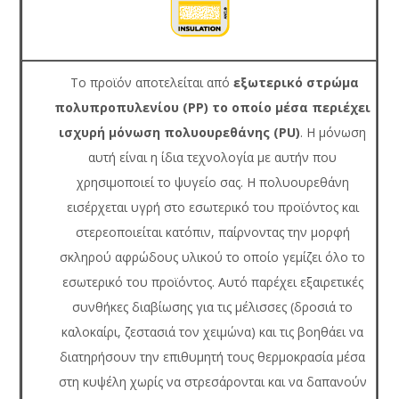
Το προϊόν αποτελείται από
εξωτερικό στρώμα
πολυπροπυλενίου (PP) το οποίο μέσα περιέχει
ισχυρή μόνωση πολυουρεθάνης (PU)
. Η μόνωση
αυτή είναι η ίδια τεχνολογία με αυτήν που
χρησιμοποιεί το ψυγείο σας. Η πολυουρεθάνη
εισέρχεται υγρή στο εσωτερικό του προϊόντος και
στερεοποιείται κατόπιν, παίρνοντας την μορφή
σκληρού αφρώδους υλικού το οποίο γεμίζει όλο το
εσωτερικό του προϊόντος. Αυτό παρέχει εξαιρετικές
συνθήκες διαβίωσης για τις μέλισσες (δροσιά το
καλοκαίρι, ζεστασιά τον χειμώνα) και τις βοηθάει να
διατηρήσουν την επιθυμητή τους θερμοκρασία μέσα
στη κυψέλη χωρίς να στρεσάρονται και να δαπανούν