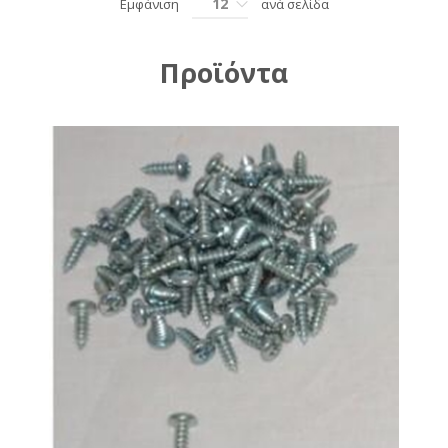
12
Εμφάνιση
ανά σελίδα
Προϊόντα