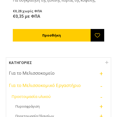
Για συγκράτηση της ξύλινης πόρτας της κυψέλης.
€0,28 χωρίς ΦΠΑ
€0,35 με ΦΠΑ
ΚΑΤΗΓΟΡΊΕΣ
+
Για το Μελισσοκομείο
-
Για το Μελισσοκομικό Εργαστήριο
-
Προετοιμασία υλικού
+
Πυροσφράγιση
+
Προετοιμασία Πλαισίων