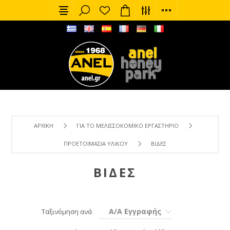
ΑΡΧΙΚΉ
ΓΙΑ ΤΟ ΜΕΛΙΣΣΟΚΟΜΙΚΌ ΕΡΓΑΣΤΉΡΙΟ
ΠΡΟΕΤΟΙΜΑΣΊΑ ΥΛΙΚΟΎ
ΒΊΔΕΣ
ΒΊΔΕΣ
Α/Α Εγγραφής
Ταξινόμηση ανά