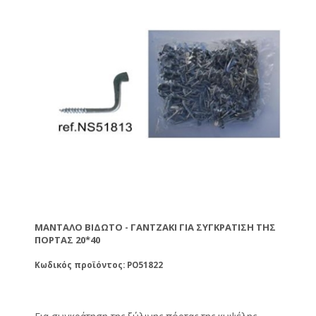
ΜΆΝΤΑΛΟ ΒΙΔΩΤΌ - ΓΑΝΤΖΆΚΙ ΓΙΑ ΣΥΓΚΡΆΤΙΣΗ ΤΗΣ
ΠΌΡΤΑΣ 20*40
Κωδικός προϊόντος: PO51822