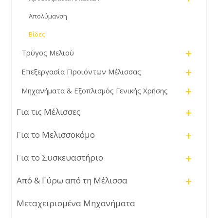
Απολύμανση
Βίδες
+
Τρύγος Μελιού
+
Επεξεργασία Προιόντων Μέλισσας
+
Μηχανήματα & Εξοπλισμός Γενικής Χρήσης
+
Για τις Μέλισσες
+
Για το Μελισσοκόμο
+
Για το Συσκευαστήριο
+
Από & Γύρω από τη Μέλισσα
Μεταχειρισμένα Μηχανήματα