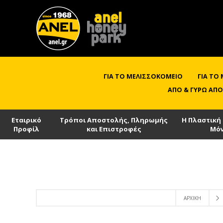
ΓΙΑ ΤΟ ΜΕΛΙΣΣΟΚΟΜΕΊΟ
ΓΙΑ ΤΟ
ΑΠΌ & ΓΎΡΩ ΑΠΌ
Εταιρικό
Τρόποι Αποστολής, Πληρωμής
Η Πλαστική
Προφίλ
και Επιστροφές
Μό
ΑΡΧΙΚΉ