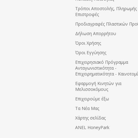
Τρόποι Αποστολής, Πληρωμής 
Επιστροφές
Προδιαγραφές Πλαστικών Προ
Δήλωση Απορρήτου
Όροι Χρήσης
Όροι Εγγύησης
Eπιχειρησιακό Πρόγραμμα
Ανταγωνιστικότητα -
Επιχειρηματικότητα - Καινοτομ
Εφαρμογή Κινητών για
Μελισσοκόμους
Επιχειρούμε έξω
Τα Νέα Μας
Χάρτης σελίδας
ANEL HoneyPark