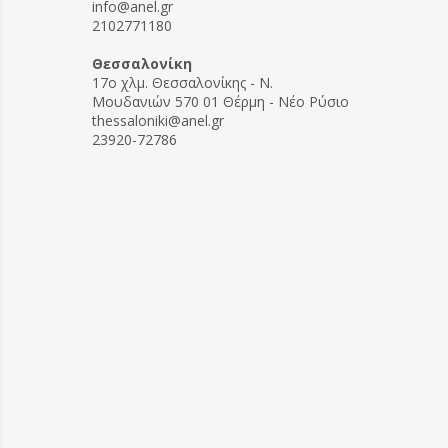
info@anel.gr
2102771180
Θεσσαλονίκη
17ο χλμ. Θεσσαλονίκης - Ν.
Μουδανιών 570 01 Θέρμη - Νέο Ρύσιο
thessaloniki@anel.gr
23920-72786