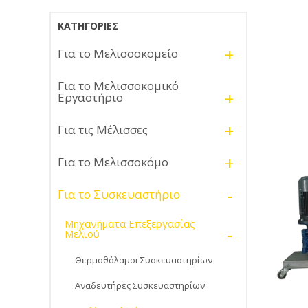
ΚΑΤΗΓΟΡΊΕΣ
+
Για το Μελισσοκομείο
Για το Μελισσοκομικό
+
Εργαστήριο
+
Για τις Μέλισσες
+
Για το Μελισσοκόμο
-
Για το Συσκευαστήριο
Μηχανήματα Επεξεργασίας
-
Μελιού
Θερμοθάλαμοι Συσκευαστηρίων
Αναδευτήρες Συσκευαστηρίων