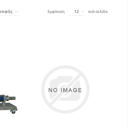
γραφής
12
Εμφάνιση
ανά σελίδα