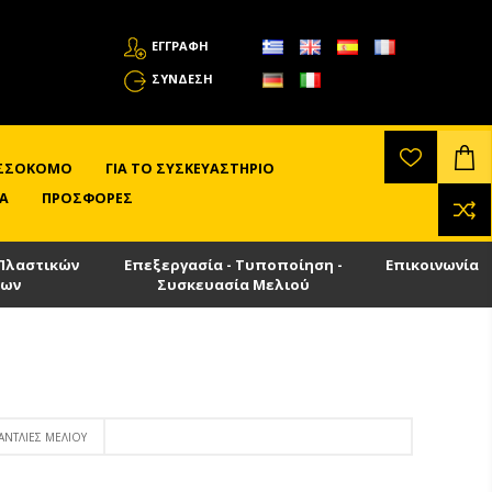
ΕΓΓΡΑΦΗ
ΣΎΝΔΕΣΗ
ΛΙΣΣΟΚΌΜΟ
ΓΙΑ ΤΟ ΣΥΣΚΕΥΑΣΤΉΡΙΟ
Α
ΠΡΟΣΦΟΡΈΣ
Πλαστικών
Επεξεργασία - Τυποποίηση -
Επικοινωνία
των
Συσκευασία Μελιού
ΑΝΤΛΊΕΣ ΜΕΛΙΟΎ