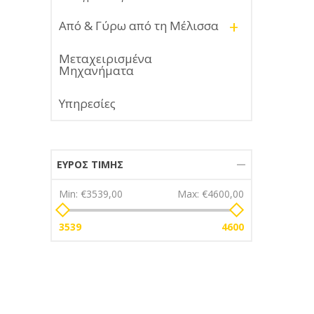
+
Από & Γύρω από τη Μέλισσα
Μεταχειρισμένα
Μηχανήματα
Υπηρεσίες
ΕΎΡΟΣ ΤΙΜΉΣ
Min:
€3539,00
Max:
€4600,00
3539
4600