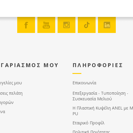
ΟΓΑΡΙΑΣΜΟΣ ΜΟΥ
ΠΛΗΡΟΦΟΡΙΕΣ
γγελίες μου
Επικοινωνία
σεις πελάτη
Επεξεργασία - Τυποποίηση -
Συσκευασία Μελιού
αγορών
Η Πλαστική Κυψέλη ANEL με 
ένα
PU
Εταιρικό Προφίλ
Πολιτική Ποιότητας