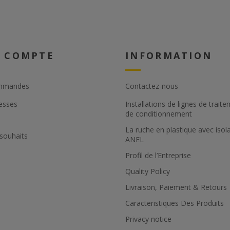
 COMPTE
INFORMATION
mmandes
Contactez-nous
esses
Installations de lignes de trait
de conditionnement
La ruche en plastique avec isol
 souhaits
ANEL
Profil de l’Εntreprise
Quality Policy
Livraison, Paiement & Retours
Caracteristiques Des Produits
Privacy notice