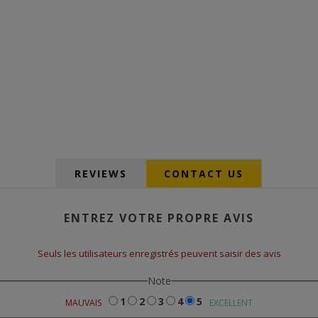
REVIEWS
CONTACT US
ENTREZ VOTRE PROPRE AVIS
Seuls les utilisateurs enregistrés peuvent saisir des avis
Note
1
2
3
4
5
MAUVAIS
EXCELLENT