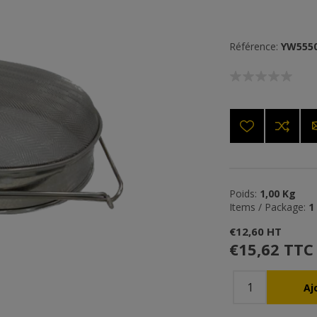
Référence:
YW555
Poids:
1,00 Kg
Items / Package:
1
€12,60 HT
€15,62 TTC