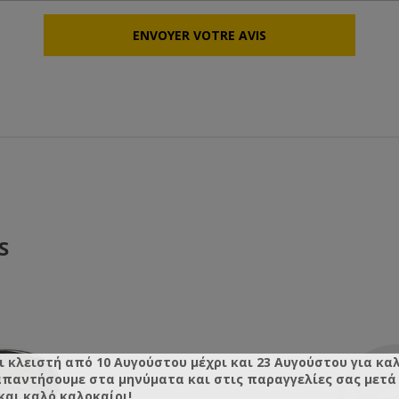
S
ι κλειστή από 10 Αυγούστου μέχρι και 23 Αυγούστου για κα
απαντήσουμε στα μηνύματα και στις παραγγελίες σας μετά τ
και καλό καλοκαίρι!