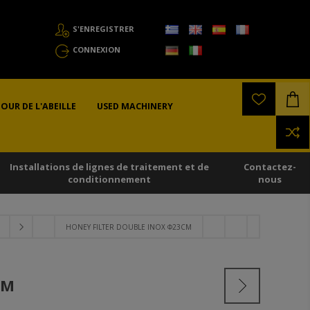
S'ENREGISTRER
CONNEXION
OUR DE L'ABEILLE
USED MACHINERY
Installations de lignes de traitement et de
Contactez-
conditionnement
nous
HONEY FILTER DOUBLE INOX Φ23CM
CM