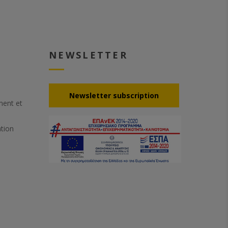
NEWSLETTER
Νewsletter subscription
ement et
ation