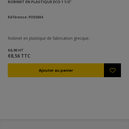
ROBINET EN PLASTIQUE ECO 1 1/2"
Référence: PO55804
Robinet en plastique de fabrication grecque.
€6,90 HT
€8,56 TTC