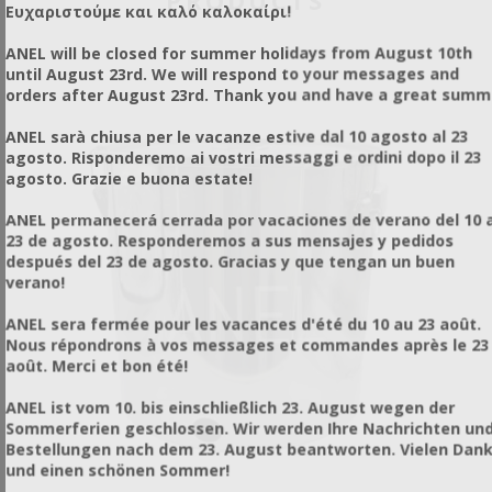
Ευχαριστούμε και καλό καλοκαίρι!
ANEL will be closed for summer holidays from August 10th
until August 23rd. We will respond to your messages and
orders after August 23rd. Thank you and have a great summ
ANEL sarà chiusa per le vacanze estive dal 10 agosto al 23
agosto. Risponderemo ai vostri messaggi e ordini dopo il 23
agosto. Grazie e buona estate!
ANEL permanecerá cerrada por vacaciones de verano del 10 a
23 de agosto. Responderemos a sus mensajes y pedidos
después del 23 de agosto. Gracias y que tengan un buen
verano!
ANEL sera fermée pour les vacances d'été du 10 au 23 août.
Nous répondrons à vos messages et commandes après le 23
août. Merci et bon été!
ANEL ist vom 10. bis einschließlich 23. August wegen der
Sommerferien geschlossen. Wir werden Ihre Nachrichten un
Bestellungen nach dem 23. August beantworten. Vielen Dan
und einen schönen Sommer!