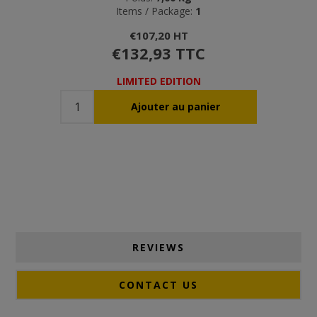
Items / Package:
1
€107,20 HT
€132,93 TTC
LIMITED EDITION
REVIEWS
CONTACT US