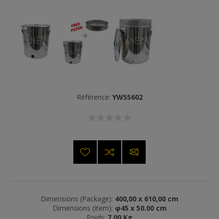
Référence:
YW55602
Dimensions (Package):
400,00 x 610,00 cm
Dimensions (Item):
φ45 x 50.00 cm
Poids:
7,00 Kg