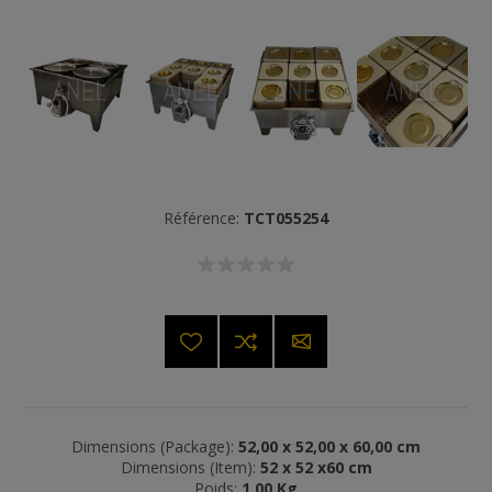
Référence:
TCT055254
Dimensions (Package):
52,00 x 52,00 x 60,00 cm
Dimensions (Item):
52 x 52 x60 cm
Poids:
1,00 Kg