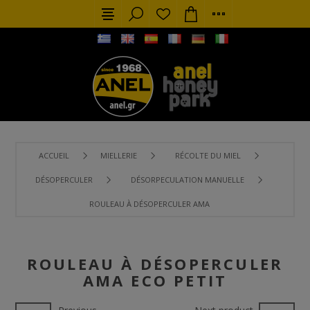
ACCUEIL
MIELLERIE
RÉCOLTE DU MIEL
DÉSOPERCULER
DÉSORPECULATION MANUELLE
ROULEAU À DÉSOPERCULER AMA ECO PETIT
ROULEAU À DÉSOPERCULER
AMA ECO PETIT