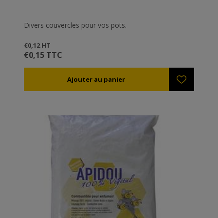
Divers couvercles pour vos pots.
€0,12 HT
€0,15 TTC