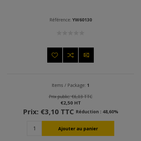
Référence:
YW60130
Items / Package:
1
Prix public:
€6,03 TTC
€2,50 HT
Prix:
€3,10 TTC
Réduction : 48,60%