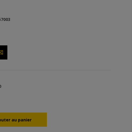
7003
0