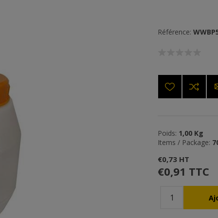
Référence:
WWBP5
Poids:
1,00 Kg
Items / Package:
7
€0,73 HT
€0,91 TTC