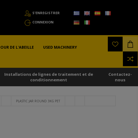
S'ENREGISTRER
CONNEXION
OUR DE L'ABEILLE
USED MACHINERY
Installations de lignes de traitement et de
Contactez-
conditionnement
nous
PLASTIC JAR ROUND 3KG PET