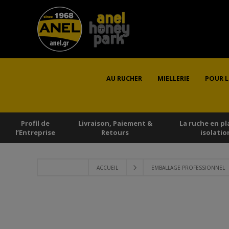
AU RUCHER
MIELLERIE
POUR L
Profil de
Livraison, Paiement &
La ruche en pl
l’Εntreprise
Retours
isolatio
ACCUEIL
EMBALLAGE PROFESSIONNEL