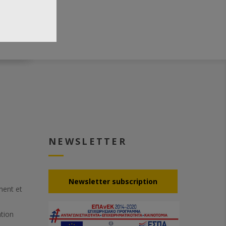
NEWSLETTER
Νewsletter subscription
ement et
ation