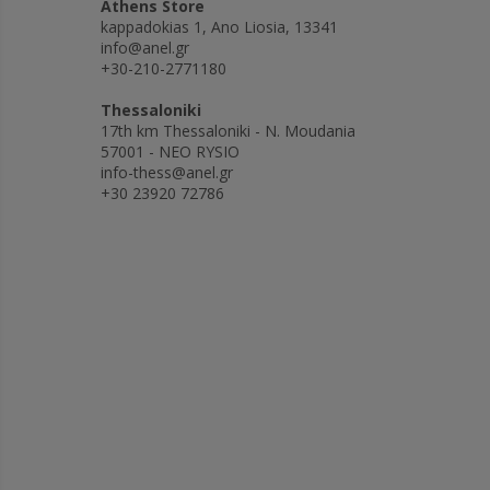
Athens Store
kappadokias 1, Ano Liosia, 13341
info@anel.gr
+30-210-2771180
Thessaloniki
17th km Thessaloniki - N. Moudania
57001 - NEO RYSIO
info-thess@anel.gr
+30 23920 72786