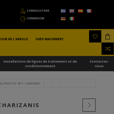
S'ENREGISTRER
CONNEXION
OUR DE L'ABEILLE
USED MACHINERY
Installations de lignes de traitement et de
Contactez-
conditionnement
nous
NG PRACTICE" BY P. CHARIZANIS
 CHARIZANIS