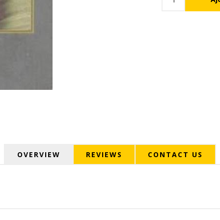
OVERVIEW
REVIEWS
CONTACT US