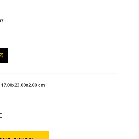
67
17.00x23.00x2.00 cm
C