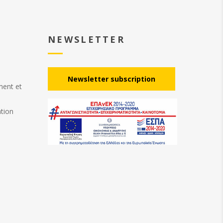
NEWSLETTER
Νewsletter subscription
ement et
ation