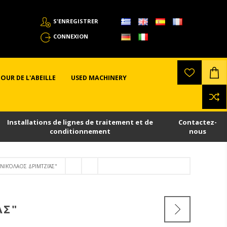
S'ENREGISTRER
CONNEXION
OUR DE L'ABEILLE
USED MACHINERY
Installations de lignes de traitement et de
Contactez-
conditionnement
nous
¨ΝΙΚΌΛΑΟΣ ΔΡΙΜΤΖΙΆΣ"
ΆΣ"