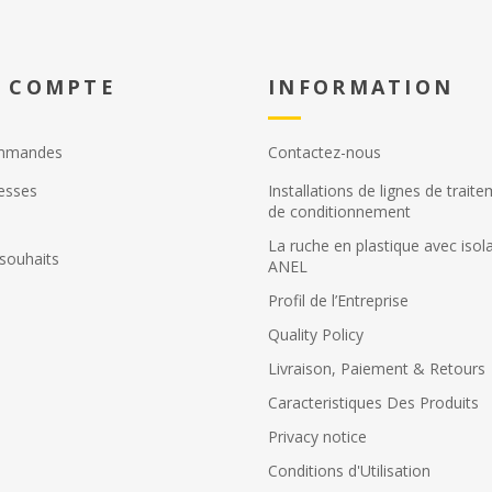
 COMPTE
INFORMATION
mmandes
Contactez-nous
esses
Installations de lignes de trait
de conditionnement
La ruche en plastique avec isol
 souhaits
ANEL
Profil de l’Εntreprise
Quality Policy
Livraison, Paiement & Retours
Caracteristiques Des Produits
Privacy notice
Conditions d'Utilisation