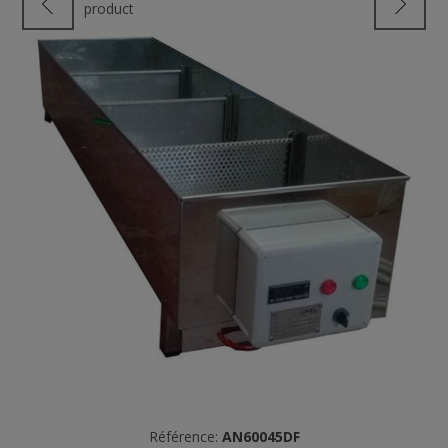
product
Référence:
AN60045DF