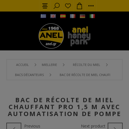
ACCUEIL
MIELLERIE
RÉCOLTE DU MIEL
BACS DÉCANTEURS
BAC DE RÉCOLTE DE MIEL CHAUFFANT PRO 1
BAC DE RÉCOLTE DE MIEL
CHAUFFANT PRO 1,5 M AVEC
AUTOMATISATION DE POMPE
Previous
Next product