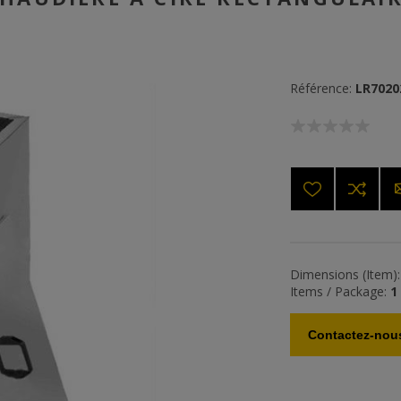
Référence:
LR7020
Dimensions (Item):
Items / Package:
1
Contactez-nous