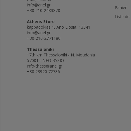
info@anel.gr
Panier
+30 210-2483870
Liste de
Athens Store
kappadokias 1, Ano Liosia, 13341
info@anel.gr
+30-210-2771180
Thessaloniki
17th km Thessaloniki - N. Moudania
57001 - NEO RYSIO
info-thess@anel.gr
+30 23920 72786