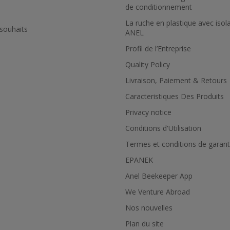
de conditionnement
La ruche en plastique avec isol
 souhaits
ANEL
Profil de l’Εntreprise
Quality Policy
Livraison, Paiement & Retours
Caracteristiques Des Produits
Privacy notice
Conditions d'Utilisation
Termes et conditions de garant
EPANEK
Anel Beekeeper App
We Venture Abroad
Nos nouvelles
Plan du site