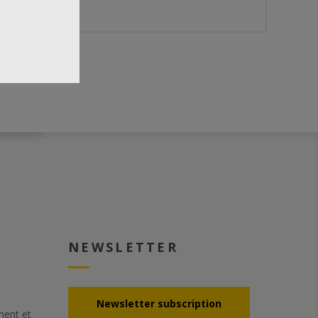
NEWSLETTER
Νewsletter subscription
ement et