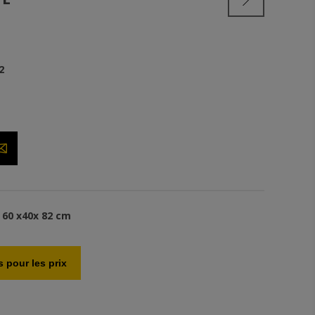
2
60 x40x 82 cm
 pour les prix