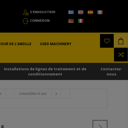
S'ENREGISTRER
CONNEXION
OUR DE L'ABEILLE
USED MACHINERY
Installations de lignes de traitement et de
Contactez-
conditionnement
nous
CHAUDIÈRES À GAZ
RE