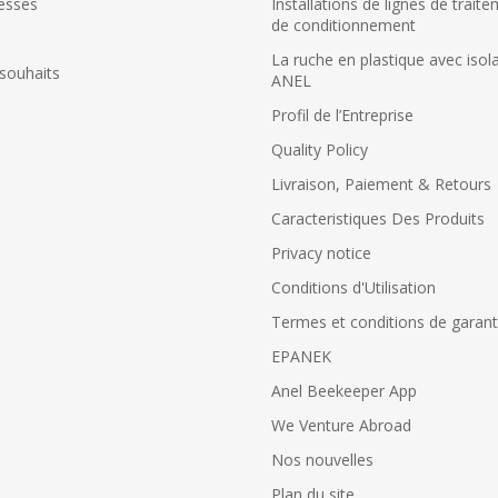
esses
Installations de lignes de trait
de conditionnement
La ruche en plastique avec isol
 souhaits
ANEL
Profil de l’Εntreprise
Quality Policy
Livraison, Paiement & Retours
Caracteristiques Des Produits
Privacy notice
Conditions d'Utilisation
Termes et conditions de garant
EPANEK
Anel Beekeeper App
We Venture Abroad
Nos nouvelles
Plan du site