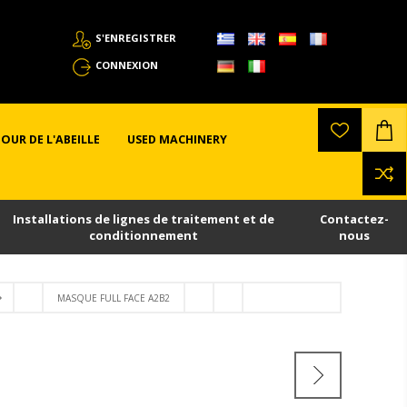
S'ENREGISTRER
CONNEXION
OUR DE L'ABEILLE
USED MACHINERY
Installations de lignes de traitement et de
Contactez-
conditionnement
nous
MASQUE FULL FACE A2B2