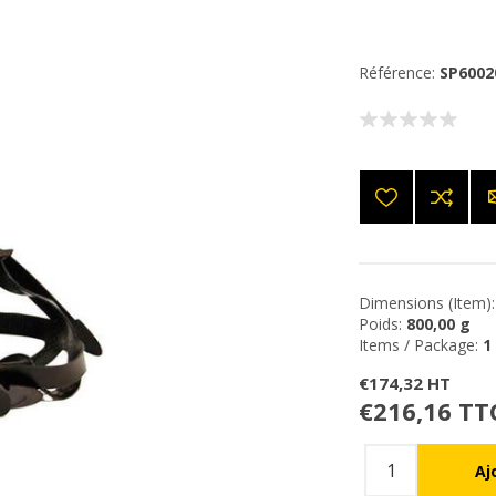
Référence:
SP6002
Dimensions (Item):
Poids:
800,00 g
Items / Package:
1
€174,32 HT
€216,16 TT