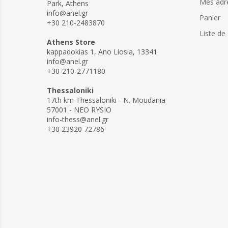
Mes adr
Park, Athens
info@anel.gr
Panier
+30 210-2483870
Liste de
Athens Store
kappadokias 1, Ano Liosia, 13341
info@anel.gr
+30-210-2771180
Thessaloniki
17th km Thessaloniki - N. Moudania
57001 - NEO RYSIO
info-thess@anel.gr
+30 23920 72786