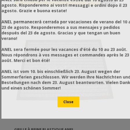
agosto. Risponderemo ai vostri messaggi e ordini dopo il 23
agosto. Grazie e buona estate!
ANEL permanecerá cerrada por vacaciones de verano del 10 a
23 de agosto. Responderemos a sus mensajes y pedidos
después del 23 de agosto. Gracias y que tengan un buen
verano!
ANEL sera fermée pour les vacances d'été du 10 au 23 août.
Nous répondrons à vos messages et commandes après le 23
août. Merci et bon été!
ANEL ist vom 10. bis einschließlich 23. August wegen der
Sommerferien geschlossen. Wir werden Ihre Nachrichten un
Bestellungen nach dem 23. August beantworten. Vielen Dan
und einen schönen Sommer!
GRILLE À REINE PLASTIQUE ANEL