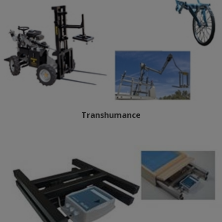
Transhumance