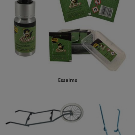
Essaims