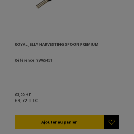
ROYAL JELLY HARVESTING SPOON PREMIUM
Référence: YW65451
€3,00 HT
€3,72 TTC