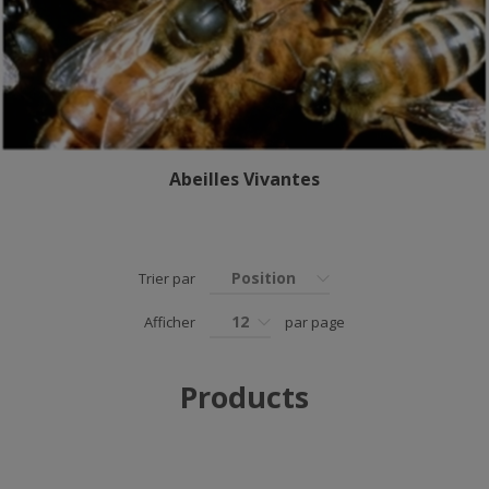
Abeilles Vivantes
Position
Trier par
12
Afficher
par page
Products