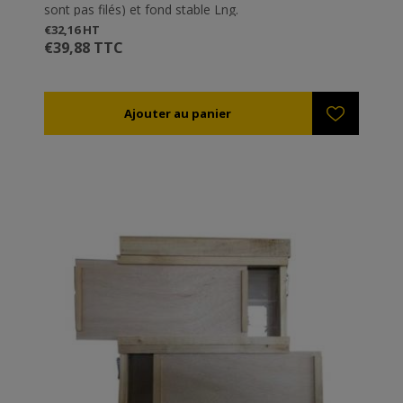
sont pas filés) et fond stable Lng.
€32,16 HT
€39,88 TTC