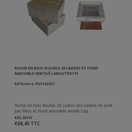
RUCHE EN BOIS DOUBLE 20 CADRES ET FOND
AMOVIBLE VENTILÉ LANGSTROTH
Référence: PU51622ST
Ruche en bois double 20 cadres (les cadres ne sont
pas filés) et Fond amovible ventilé Lng
€55,20 HT
€68,45 TTC