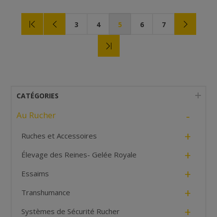
3
4
5
6
7
CATÉGORIES
-
Au Rucher
+
Ruches et Accessoires
+
Élevage des Reines- Gelée Royale
+
Essaims
+
Transhumance
+
Systèmes de Sécurité Rucher