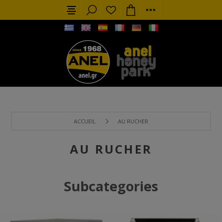
ACCUEIL
AU RUCHER
AU RUCHER
Subcategories