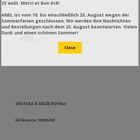
23 août. Merci et bon été!
ANEL ist vom 10. bis einschließlich 23. August wegen der
Sommerferien geschlossen. Wir werden Ihre Nachrichten
und Bestellungen nach dem 23. August beantworten. Vielen
Dank und einen schönen Sommer!
SPATULE À GELÉE ROYALE
Référence: YW65450