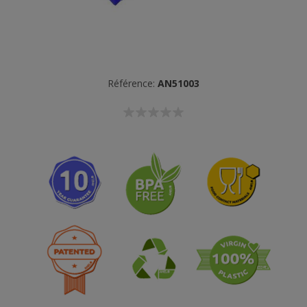
Référence:
AN51003