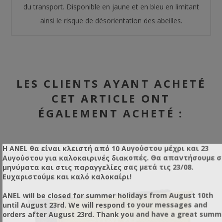
du transport. Disponible en jaune et en bleu en limitant
ainsi le risque de désorientation des abeilles.
LES CLIENTS AYANT ACHETÉ
CET ARTICLE ONT
ÉGALEMENT ACHETÉ :
Η ANEL θα είναι κλειστή από 10 Αυγούστου μέχρι και 23
Αυγούστου για καλοκαιρινές διακοπές. Θα απαντήσουμε 
μηνύματα και στις παραγγελίες σας μετά τις 23/08.
Ευχαριστούμε και καλό καλοκαίρι!
ANEL will be closed for summer holidays from August 10th
until August 23rd. We will respond to your messages and
orders after August 23rd. Thank you and have a great summ