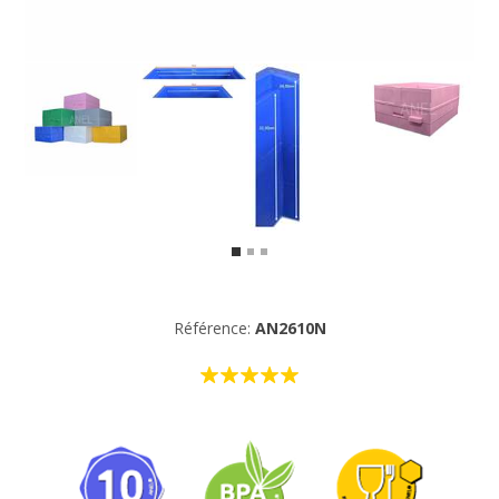
Référence:
AN2610N