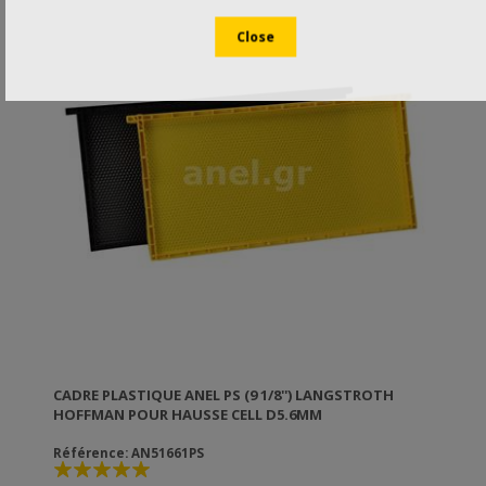
CADRE PLASTIQUE ANEL PS (9 1/8'') LANGSTROTH
HOFFMAN POUR HAUSSE CELL D5.6MM
Référence: AN51661PS