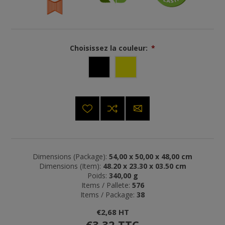
Choisissez la couleur:
*
Dimensions (Package):
54,00 x 50,00 x 48,00 cm
Dimensions (Item):
48.20 x 23.30 x 03.50 cm
Poids:
340,00 g
Items / Pallete:
576
Items / Package:
38
€2,68 HT
€3,32 TTC