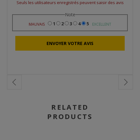
Seuls les utilisateurs enregistrés peuvent saisir des avis
Note
1
2
3
4
5
MAUVAIS
EXCELLENT
RELATED
PRODUCTS