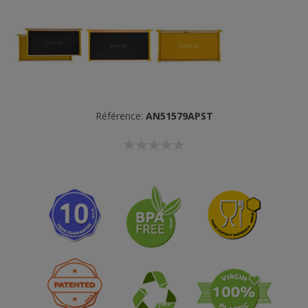
Référence:
AN51579APST