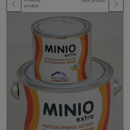
Previous
Next product
product