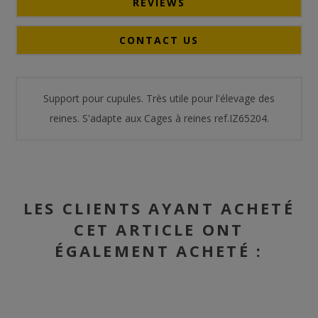
REVIEWS
CONTACT US
Support pour cupules. Très utile pour l'élevage des
reines. S'adapte aux Cages à reines ref.IZ65204.
LES CLIENTS AYANT ACHETÉ
CET ARTICLE ONT
ÉGALEMENT ACHETÉ :