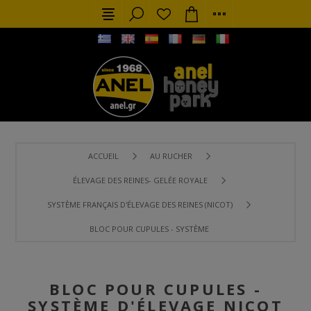
ACCUEIL
AU RUCHER
ÉLEVAGE DES REINES- GELÉE ROYALE
SYSTÈME FRANÇAIS D'ÉLEVAGE DES REINES (NICOT)
BLOC POUR CUPULES - SYSTÈME D'ÉLEVAGE NICOT
BLOC POUR CUPULES -
SYSTÈME D'ÉLEVAGE NICOT