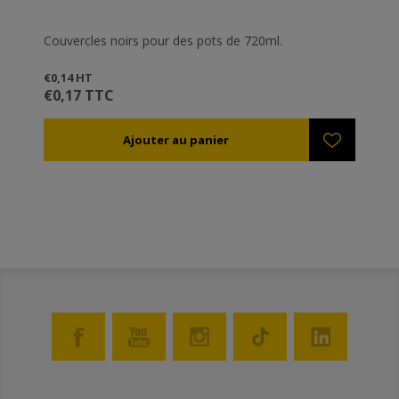
Couvercles noirs pour des pots de 720ml.
€0,14 HT
€0,17 TTC