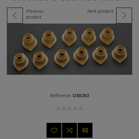
Previous
Next product
product
Référence:
IZ65202