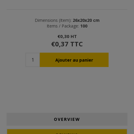
Dimensions (Item):
26x20x20 cm
Items / Package:
100
€0,30 HT
€0,37 TTC
OVERVIEW