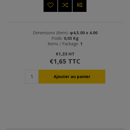
Dimensions (Item):
φ4,5.00 x 4.00
Poids:
0,03 Kg
Items / Package:
1
€1,33 HT
€1,65 TTC