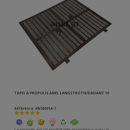
TAPIS À PROPOLIS ANEL LANGSTROTH/DADANT 10
Référence: AN58001A-1
La propolis est un produit très prometteur avec un