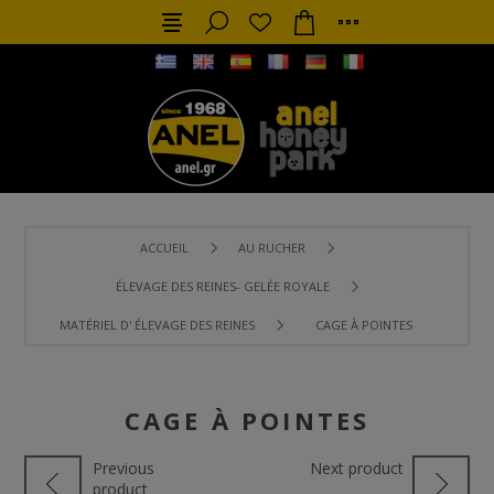
ACCUEIL
AU RUCHER
ÉLEVAGE DES REINES- GELÉE ROYALE
MATÉRIEL D' ÉLEVAGE DES REINES
CAGE À POINTES
CAGE À POINTES
Previous
Next product
product