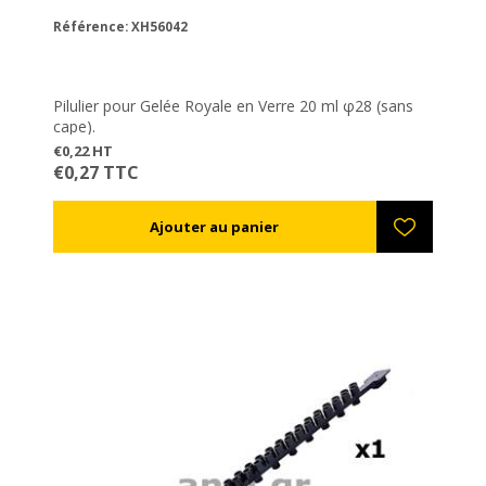
Référence: XH56042
Pilulier pour Gelée Royale en Verre 20 ml φ28 (sans
cape).
€0,22 HT
€0,27 TTC