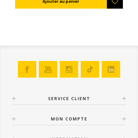
peuvent aussi être utilisés comme des cages pour
transporter ou introduire les reines.
SERVICE CLIENT
MON COMPTE