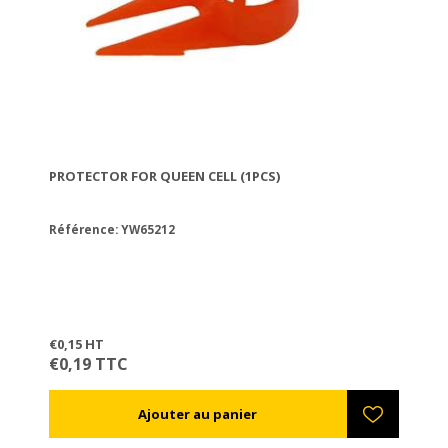
PROTECTOR FOR QUEEN CELL (1PCS)
Référence: YW65212
€0,15 HT
€0,19 TTC